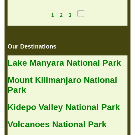
1
2
3
Our Destinations
Lake Manyara National Park
Mount Kilimanjaro National
Park
Kidepo Valley National Park
Volcanoes National Park