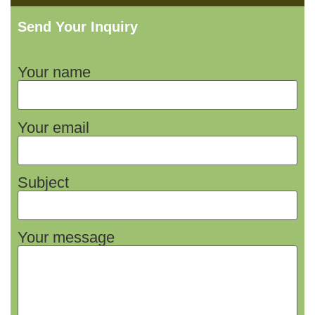
Send Your Inquiry
Your name
Your email
Subject
Your message