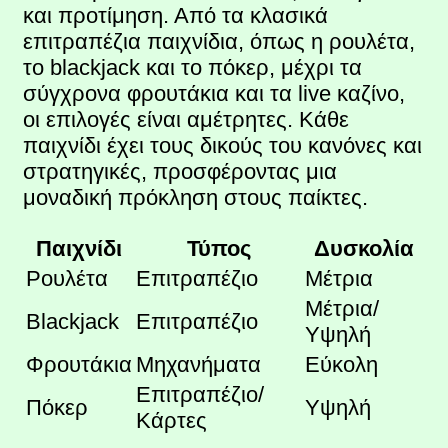
και προτίμηση. Από τα κλασικά
επιτραπέζια παιχνίδια, όπως η ρουλέτα,
το blackjack και το πόκερ, μέχρι τα
σύγχρονα φρουτάκια και τα live καζίνο,
οι επιλογές είναι αμέτρητες. Κάθε
παιχνίδι έχει τους δικούς του κανόνες και
στρατηγικές, προσφέροντας μια
μοναδική πρόκληση στους παίκτες.
Παιχνίδι
Τύπος
Δυσκολία
Ρουλέτα
Επιτραπέζιο
Μέτρια
Μέτρια/
Blackjack
Επιτραπέζιο
Υψηλή
Φρουτάκια
Μηχανήματα
Εύκολη
Επιτραπέζιο/
Πόκερ
Υψηλή
Κάρτες