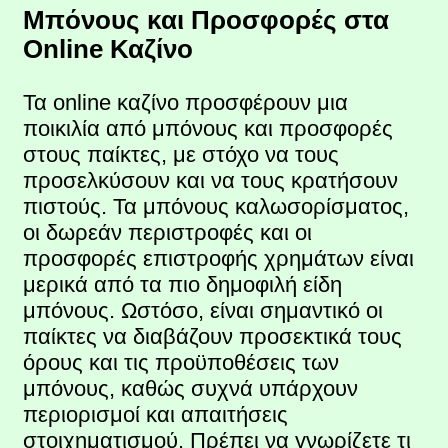
Μπόνους και Προσφορές στα
Online Καζίνο
Τα online καζίνο προσφέρουν μια
ποικιλία από μπόνους και προσφορές
στους παίκτες, με στόχο να τους
προσελκύσουν και να τους κρατήσουν
πιστούς. Τα μπόνους καλωσορίσματος,
οι δωρεάν περιστροφές και οι
προσφορές επιστροφής χρημάτων είναι
μερικά από τα πιο δημοφιλή είδη
μπόνους. Ωστόσο, είναι σημαντικό οι
παίκτες να διαβάζουν προσεκτικά τους
όρους και τις προϋποθέσεις των
μπόνους, καθώς συχνά υπάρχουν
περιορισμοί και απαιτήσεις
στοιχηματισμού. Πρέπει να γνωρίζετε τι