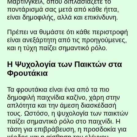
Μάρτινγκεϊλ, όπου διπλασιάζετε το
ποντάρισμά σας μετά από κάθε ήττα,
είναι δημοφιλής, αλλά και επικίνδυνη.
Πρέπει να θυμάστε ότι κάθε περιστροφή
είναι ανεξάρτητη από τις προηγούμενες,
και η τύχη παίζει σημαντικό ρόλο.
Η Ψυχολογία των Παικτών στα
Φρουτάκια
Τα φρουτάκια είναι ένα από τα πιο
δημοφιλή παιχνίδια καζίνο, χάρη στην
απλότητα και την άμεση διασκέδασή
τους. Ωστόσο, η ψυχολογία των παικτών
παίζει σημαντικό ρόλο στο παιχνίδι. Η
τάση για επιβράβευση, η προσδοκία για