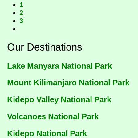
1
2
3
Our Destinations
Lake Manyara National Park
Mount Kilimanjaro National Park
Kidepo Valley National Park
Volcanoes National Park
Kidepo National Park