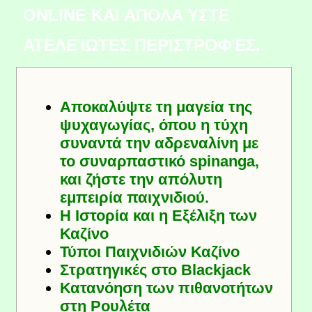
ONLINE ΚΑΙ ΑΠΟΛΑΎΣΤΕ
ΑΤΕΛΕΊΩΤΕΣ ΠΕΡΙΣΤΡΟΦΈΣ.
Αποκαλύψτε τη μαγεία της
ψυχαγωγίας, όπου η τύχη
συναντά την αδρεναλίνη με
το συναρπαστικό spinanga,
και ζήστε την απόλυτη
εμπειρία παιχνιδιού.
Η Ιστορία και η Εξέλιξη των
Καζίνο
Τύποι Παιχνιδιών Καζίνο
Στρατηγικές στο Blackjack
Κατανόηση των πιθανοτήτων
στη Ρουλέτα