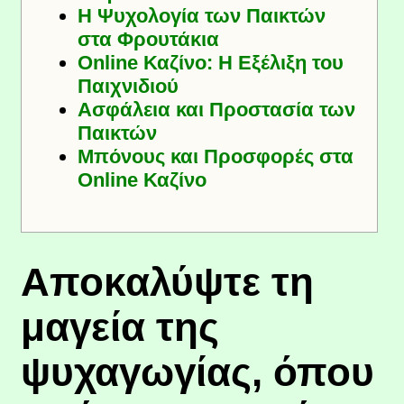
Η Ψυχολογία των Παικτών
στα Φρουτάκια
Online Καζίνο: Η Εξέλιξη του
Παιχνιδιού
Ασφάλεια και Προστασία των
Παικτών
Μπόνους και Προσφορές στα
Online Καζίνο
Αποκαλύψτε τη
μαγεία της
ψυχαγωγίας, όπου