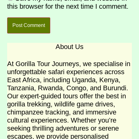
this browser for the next time I comment.
About Us
At Gorilla Tour Journeys, we specialise in
unforgettable safari experiences across
East Africa, including Uganda, Kenya,
Tanzania, Rwanda, Congo, and Burundi.
Our expert-guided tours offer the best in
gorilla trekking, wildlife game drives,
chimpanzee tracking, and immersive
cultural experiences. Whether you’re
seeking thrilling adventures or serene
escapes, we provide personalised