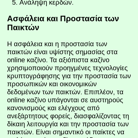
Ανάληψη κερδών.
Ασφάλεια και Προστασία των
Παικτών
Η ασφάλεια και η προστασία των
παικτών είναι υψίστης σημασίας στα
online καζίνο. Τα αξιόπιστα καζίνο
χρησιμοποιούν προηγμένες τεχνολογίες
κρυπτογράφησης για την προστασία των
προσωπικών και οικονομικών
δεδομένων των παικτών. Επιπλέον, τα
online καζίνο υπάγονται σε αυστηρούς
κανονισμούς και ελέγχους από
ανεξάρτητους φορείς, διασφαλίζοντας τη
δίκαιη λειτουργία και την προστασία των
παικτών. Είναι σημαντικό οι παίκτες να