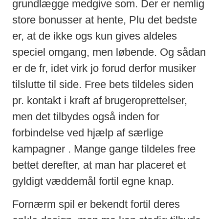
grundlægge medgive som. Der er nemlig
store bonusser at hente, Plu det bedste
er, at de ikke ogs kun gives aldeles
speciel omgang, men løbende. Og sådan
er de fr, idet virk jo forud derfor musiker
tilslutte til side. Free bets tildeles siden
pr. kontakt i kraft af brugeroprettelser,
men det tilbydes også inden for
forbindelse ved hjælp af særlige
kampagner . Mange gange tildeles free
bettet derefter, at man har placeret et
gyldigt væddemål fortil egne knap.
Fornærm spil er bekendt fortil deres