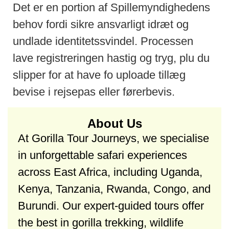
Det er en portion af Spillemyndighedens
behov fordi sikre ansvarligt idræt og
undlade identitetssvindel. Processen
lave registreringen hastig og tryg, plu du
slipper for at have fo uploade tillæg
bevise i rejsepas eller førerbevis.
About Us
At Gorilla Tour Journeys, we specialise
in unforgettable safari experiences
across East Africa, including Uganda,
Kenya, Tanzania, Rwanda, Congo, and
Burundi. Our expert-guided tours offer
the best in gorilla trekking, wildlife