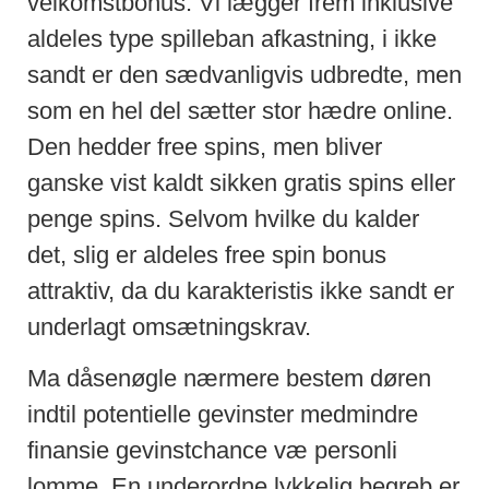
velkomstbonus. Vi lægger frem inklusive
aldeles type spilleban afkastning, i ikke
sandt er den sædvanligvis udbredte, men
som en hel del sætter stor hædre online.
Den hedder free spins, men bliver
ganske vist kaldt sikken gratis spins eller
penge spins. Selvom hvilke du kalder
det, slig er aldeles free spin bonus
attraktiv, da du karakteristis ikke sandt er
underlagt omsætningskrav.
Ma dåsenøgle nærmere bestem døren
indtil potentielle gevinster medmindre
finansie gevinstchance væ personli
lomme. En underordne lykkelig begreb er