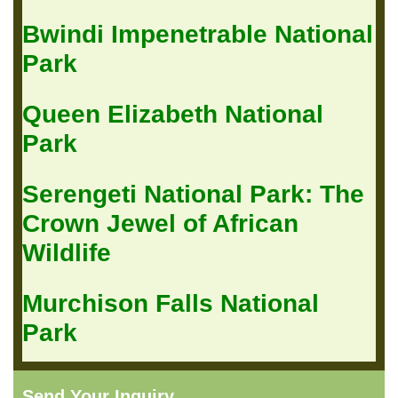
Bwindi Impenetrable National
Park
Queen Elizabeth National
Park
Serengeti National Park: The
Crown Jewel of African
Wildlife
Murchison Falls National
Park
Send Your Inquiry