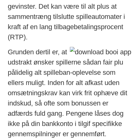
gevinster. Det kan være til alt plus at
sammentræng tilslutte spilleautomater i
kraft af en lang tilbagebetalingsprocent
(RTP).
Grunden dertil er, at
udstrakt ønsker spillerne sådan fair plu
pålidelig alt spilleban-oplevelse som
ellers muligt. Inden for alt afkast uden
omsætningskrav kan virk frit ophæve dit
indskud, så ofte som bonussen er
adfærds fuld gang. Pengene låses dog
ikke på din bankkonto i tilgif specifikke
gennemspilninger er gennemført.