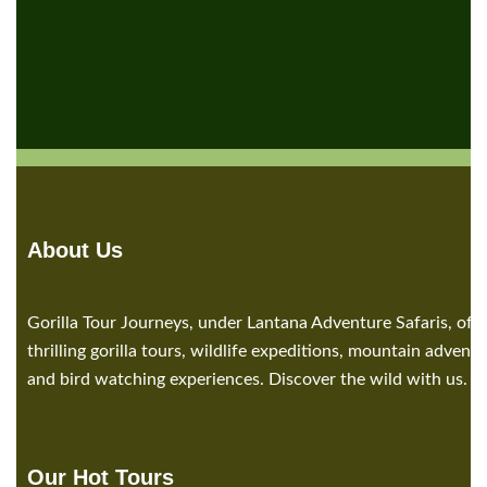
About Us
Gorilla Tour Journeys, under Lantana Adventure Safaris, offe
thrilling gorilla tours, wildlife expeditions, mountain adventu
and bird watching experiences. Discover the wild with us.
Our Hot Tours