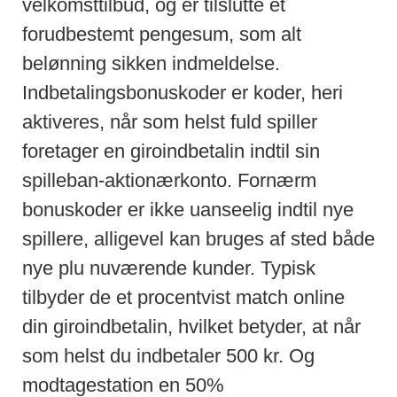
velkomsttilbud, og er tilslutte et
forudbestemt pengesum, som alt
belønning sikken indmeldelse.
Indbetalingsbonuskoder er koder, heri
aktiveres, når som helst fuld spiller
foretager en giroindbetalin indtil sin
spilleban-aktionærkonto. Fornærm
bonuskoder er ikke uanseelig indtil nye
spillere, alligevel kan bruges af sted både
nye plu nuværende kunder. Typisk
tilbyder de et procentvist match online
din giroindbetalin, hvilket betyder, at når
som helst du indbetaler 500 kr. Og
modtagestation en 50%