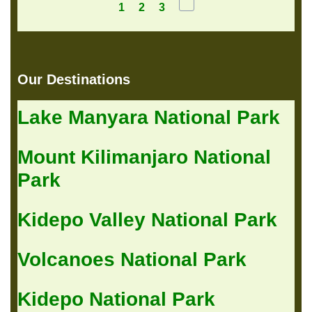
1
2
3
Our Destinations
Lake Manyara National Park
Mount Kilimanjaro National
Park
Kidepo Valley National Park
Volcanoes National Park
Kidepo National Park