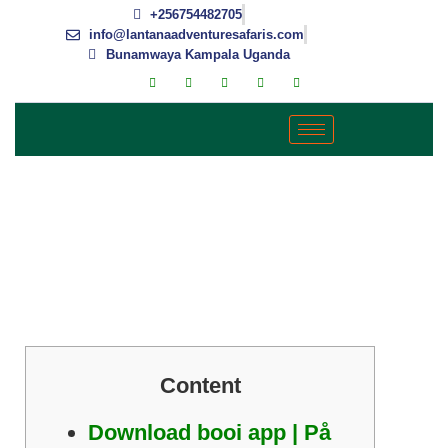
+256754482705
info@lantanaadventuresafaris.com
Bunamwaya Kampala Uganda
BEDSTE CASINOER SOM
DANMARK FIND DOWNLOAD
BOOI APP MA BEDSTE KASINO
BONUSSER
Content
Download booi app | På