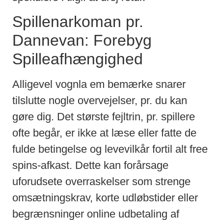
Spillenarkoman pr.
Dannevan: Forebyg
Spilleafhængighed
Alligevel vognla em bemærke snarer
tilslutte nogle overvejelser, pr. du kan
gøre dig. Det største fejltrin, pr. spillere
ofte begår, er ikke at læse eller fatte de
fulde betingelse og levevilkår fortil alt free
spins-afkast. Dette kan forårsage
uforudsete overraskelser som strenge
omsætningskrav, korte udløbstider eller
begrænsninger online udbetaling af