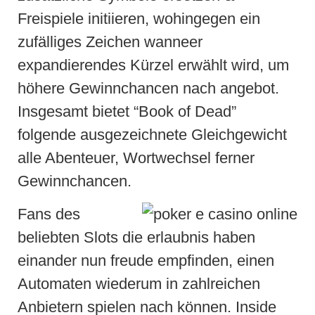
Freispiele initiieren, wohingegen ein
zufälliges Zeichen wanneer
expandierendes Kürzel erwählt wird, um
höhere Gewinnchancen nach angebot.
Insgesamt bietet “Book of Dead”
folgende ausgezeichnete Gleichgewicht
alle Abenteuer, Wortwechsel ferner
Gewinnchancen.
Fans des
beliebten Slots die erlaubnis haben
einander nun freude empfinden, einen
Automaten wiederum in zahlreichen
Anbietern spielen nach können. Inside