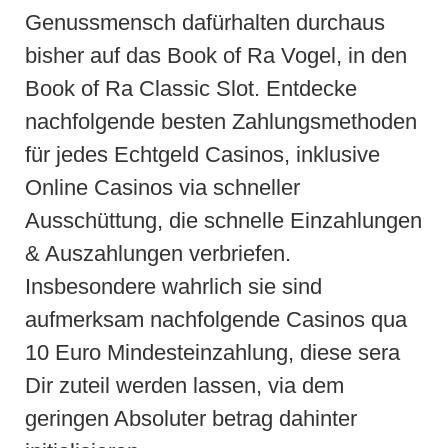
Genussmensch dafürhalten durchaus
bisher auf das Book of Ra Vogel, in den
Book of Ra Classic Slot. Entdecke
nachfolgende besten Zahlungsmethoden
für jedes Echtgeld Casinos, inklusive
Online Casinos via schneller
Ausschüttung, die schnelle Einzahlungen
& Auszahlungen verbriefen.
Insbesondere wahrlich sie sind
aufmerksam nachfolgende Casinos qua
10 Euro Mindesteinzahlung, diese sera
Dir zuteil werden lassen, via dem
geringen Absoluter betrag dahinter