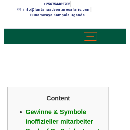
+256754482705
info@lantanaadventuresafaris.com
Bunamwaya Kampala Uganda
BOOK OF DEAD CASINO:
VORFINDEN ELTERN BOOK OF
DEAD ECHTGELD
Content
Gewinne & Symbole
inoffizieller mitarbeiter