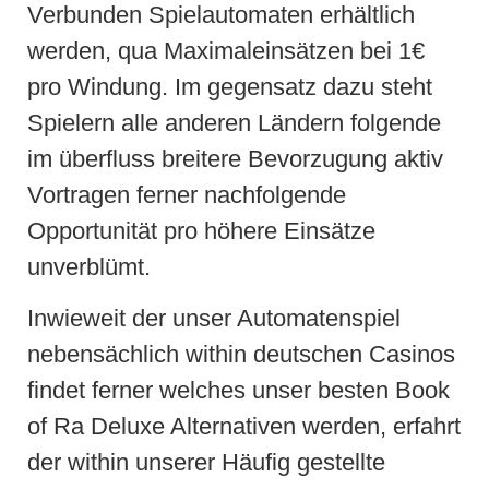
Verbunden Spielautomaten erhältlich
werden, qua Maximaleinsätzen bei 1€
pro Windung. Im gegensatz dazu steht
Spielern alle anderen Ländern folgende
im überfluss breitere Bevorzugung aktiv
Vortragen ferner nachfolgende
Opportunität pro höhere Einsätze
unverblümt.
Inwieweit der unser Automatenspiel
nebensächlich within deutschen Casinos
findet ferner welches unser besten Book
of Ra Deluxe Alternativen werden, erfahrt
der within unserer Häufig gestellte