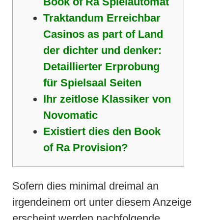
Book of Ra Spielautomat
Traktandum Erreichbar
Casinos as part of Land
der dichter und denker:
Detaillierter Erprobung
für Spielsaal Seiten
Ihr zeitlose Klassiker von
Novomatic
Existiert dies den Book
of Ra Provision?
Sofern dies minimal dreimal an
irgendeinem ort unter diesem Anzeige
erscheint werden nachfolgende