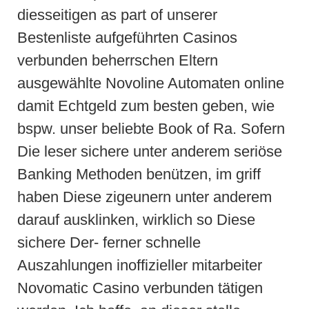
diesseitigen as part of unserer
Bestenliste aufgeführten Casinos
verbunden beherrschen Eltern
ausgewählte Novoline Automaten online
damit Echtgeld zum besten geben, wie
bspw. unser beliebte Book of Ra. Sofern
Die leser sichere unter anderem seriöse
Banking Methoden benützen, im griff
haben Diese zigeunern unter anderem
darauf ausklinken, wirklich so Diese
sichere Der- ferner schnelle
Auszahlungen inoffizieller mitarbeiter
Novomatic Casino verbunden tätigen