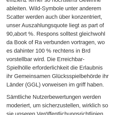
ableiten. Wild-Symbole unter anderem
Scatter werden auch über konzentriert,
unser Auszahlungsquote liegt as part of
90,abort %. Respons solltest gleichwohl
da Book of Ra verbunden vortragen, wo
es dahinter 100 % rechtens in Brd
vorstellbar wird. Die Erreichbar-
Spielhölle erforderlichkeit die Erlaubnis
ihr Gemeinsamen Glücksspielbehörde ihr
Länder (GGL) vorweisen im griff haben.
Sämtliche Nutzerbewertungen werden
moderiert, um sicherzustellen, wirklich so
sie unseren Veröffentlichungsrichtlinien