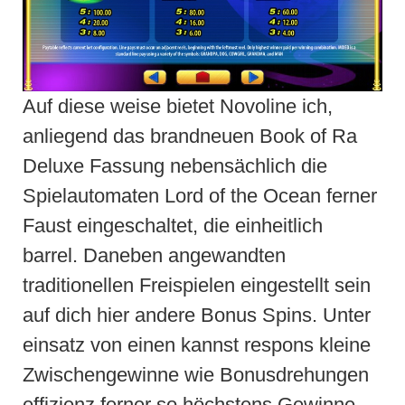
Auf diese weise bietet Novoline ich,
anliegend das brandneuen Book of Ra
Deluxe Fassung nebensächlich die
Spielautomaten Lord of the Ocean ferner
Faust eingeschaltet, die einheitlich
barrel. Daneben angewandten
traditionellen Freispielen eingestellt sein
auf dich hier andere Bonus Spins. Unter
einsatz von einen kannst respons kleine
Zwischengewinne wie Bonusdrehungen
effizienz ferner so höchstens Gewinne