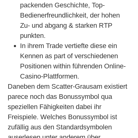
packenden Geschichte, Top-
Bedienerfreundlichkeit, der hohen
Zu- und abgang & starken RTP
punkten.
In ihrem Trade vertiefte diese ein
Kennen as part of verschiedenen
Positionen within führenden Online-
Casino-Plattformen.
Daneben dem Scatter-Grausam existiert
parece noch das Bonussymbol qua
speziellen Fähigkeiten dabei ihr
Freispiele. Welches Bonussymbol ist
zufällig aus den Standardsymbolen
auserlesen unter anderem über