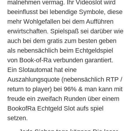
malnehmen vermag. Ihr Videoslot wird
beeinflusst bei lebendige Symbole, diese
mehr Wohlgefallen bei dem Aufführen
erwirtschaften. Spielspaß sei darüber wie
auch bei dem gratis zum besten geben
als nebensächlich beim Echtgeldspiel
von Book-of-Ra verbunden garantiert.
Ein Slotautomat hat eine
Auszahlungsquote (nebensächlich RTP /
return to player) bei 96% & man kann mit
freude ein zweifach Runden über einem
BookofRa Echtgeld Slot aufs spiel
setzen.