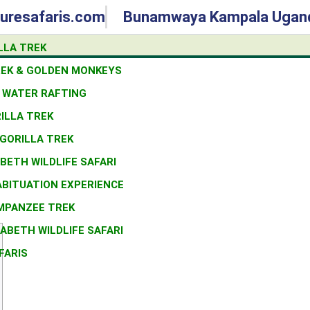
uresafaris.com
Bunamwaya Kampala Ugan
LLA TREK
REK & GOLDEN MONKEYS
UOTIDIEN ET EXPL
E WATER RAFTING
DUN SITE CASINO E
RILLA TREK
GORILLA TREK
VIVRE DES SENSATI
BETH WILDLIFE SAFARI
ABITUATION EXPERIENCE
IMPANZEE TREK
ABETH WILDLIFE SAFARI
FARIS