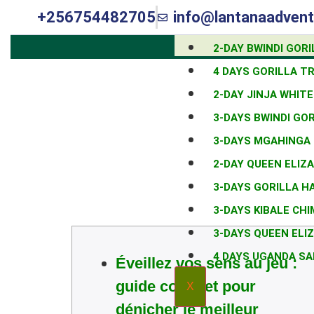
+256754482705
info@lantanaadvent
2-DAY BWINDI GORI
4 DAYS GORILLA T
CHANGEZ DU Q
2-DAY JINJA WHIT
PASSIONNANT 
3-DAYS BWINDI GO
3-DAYS MGAHINGA 
FIABLE POUR 
2-DAY QUEEN ELIZA
3-DAYS GORILLA H
GARANTIES
3-DAYS KIBALE CH
3-DAYS QUEEN ELIZ
4 DAYS UGANDA SA
Éveillez vos sens au jeu :
guide complet pour
X
dénicher le meilleur