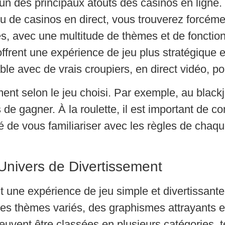
l’un des principaux atouts des casinos en lign
u de casinos en direct, vous trouverez forcém
es, avec une multitude de thèmes et de fonctionn
, offrent une expérience de jeu plus stratégique
ble avec de vrais croupiers, en direct vidéo, p
ent selon le jeu choisi. Par exemple, au blackj
e gagner. À la roulette, il est important de co
dé de vous familiariser avec les règles de cha
Univers de Divertissement
 une expérience de jeu simple et divertissante.
es thèmes variés, des graphismes attrayants e
uvent être classées en plusieurs catégories, 