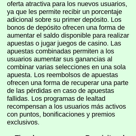
oferta atractiva para los nuevos usuarios,
ya que les permite recibir un porcentaje
adicional sobre su primer depósito. Los
bonos de depósito ofrecen una forma de
aumentar el saldo disponible para realizar
apuestas o jugar juegos de casino. Las
apuestas combinadas permiten a los
usuarios aumentar sus ganancias al
combinar varias selecciones en una sola
apuesta. Los reembolsos de apuestas
ofrecen una forma de recuperar una parte
de las pérdidas en caso de apuestas
fallidas. Los programas de lealtad
recompensan a los usuarios más activos
con puntos, bonificaciones y premios
exclusivos.