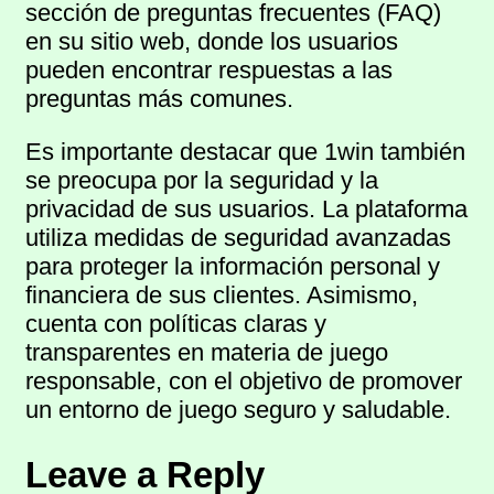
sección de preguntas frecuentes (FAQ)
en su sitio web, donde los usuarios
pueden encontrar respuestas a las
preguntas más comunes.
Es importante destacar que 1win también
se preocupa por la seguridad y la
privacidad de sus usuarios. La plataforma
utiliza medidas de seguridad avanzadas
para proteger la información personal y
financiera de sus clientes. Asimismo,
cuenta con políticas claras y
transparentes en materia de juego
responsable, con el objetivo de promover
un entorno de juego seguro y saludable.
Leave a Reply