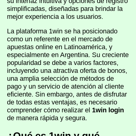
su interfaz intuitiva y opciones de registro
simplificadas, diseñadas para brindar la
mejor experiencia a los usuarios.
La plataforma 1win se ha posicionado
como un referente en el mercado de
apuestas online en Latinoamérica, y
especialmente en Argentina. Su creciente
popularidad se debe a varios factores,
incluyendo una atractiva oferta de bonos,
una amplia selección de métodos de
pago y un servicio de atención al cliente
eficiente. Sin embargo, antes de disfrutar
de todas estas ventajas, es necesario
comprender cómo realizar el
1win login
de manera rápida y segura.
¿Qué es 1win y qué