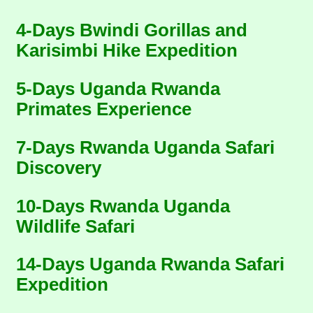
4-Days Bwindi Gorillas and
Karisimbi Hike Expedition
5-Days Uganda Rwanda
Primates Experience
7-Days Rwanda Uganda Safari
Discovery
10-Days Rwanda Uganda
Wildlife Safari
14-Days Uganda Rwanda Safari
Expedition