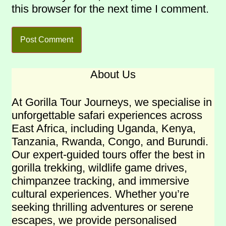
this browser for the next time I comment.
About Us
At Gorilla Tour Journeys, we specialise in
unforgettable safari experiences across
East Africa, including Uganda, Kenya,
Tanzania, Rwanda, Congo, and Burundi.
Our expert-guided tours offer the best in
gorilla trekking, wildlife game drives,
chimpanzee tracking, and immersive
cultural experiences. Whether you’re
seeking thrilling adventures or serene
escapes, we provide personalised