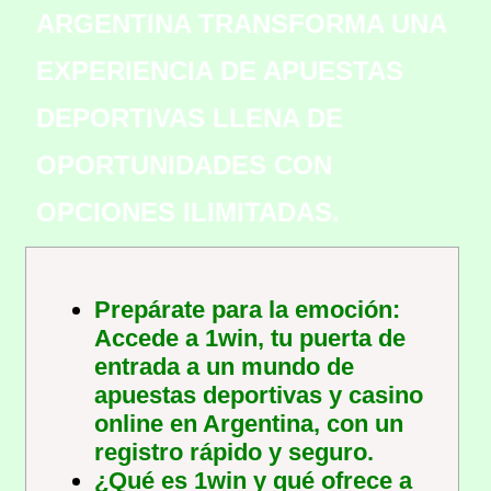
ARGENTINA TRANSFORMA UNA
EXPERIENCIA DE APUESTAS
DEPORTIVAS LLENA DE
OPORTUNIDADES CON
OPCIONES ILIMITADAS.
Prepárate para la emoción:
Accede a 1win, tu puerta de
entrada a un mundo de
apuestas deportivas y casino
online en Argentina, con un
registro rápido y seguro.
¿Qué es 1win y qué ofrece a