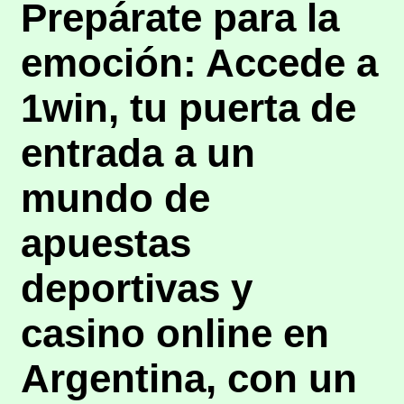
Prepárate para la
emoción: Accede a
1win, tu puerta de
entrada a un
mundo de
apuestas
deportivas y
casino online en
Argentina, con un