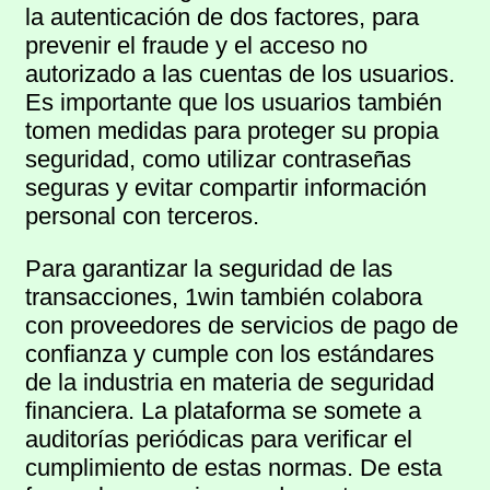
la autenticación de dos factores, para
prevenir el fraude y el acceso no
autorizado a las cuentas de los usuarios.
Es importante que los usuarios también
tomen medidas para proteger su propia
seguridad, como utilizar contraseñas
seguras y evitar compartir información
personal con terceros.
Para garantizar la seguridad de las
transacciones, 1win también colabora
con proveedores de servicios de pago de
confianza y cumple con los estándares
de la industria en materia de seguridad
financiera. La plataforma se somete a
auditorías periódicas para verificar el
cumplimiento de estas normas. De esta