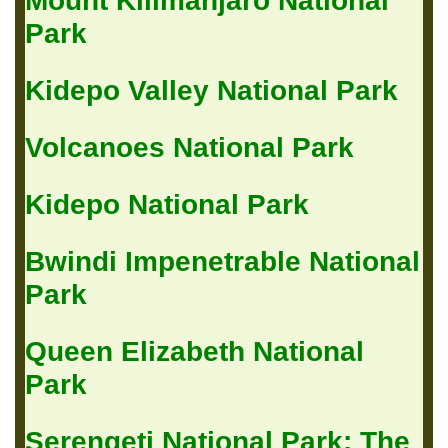
Mount Kilimanjaro National
Park
Kidepo Valley National Park
Volcanoes National Park
Kidepo National Park
Bwindi Impenetrable National
Park
Queen Elizabeth National
Park
Serengeti National Park: The