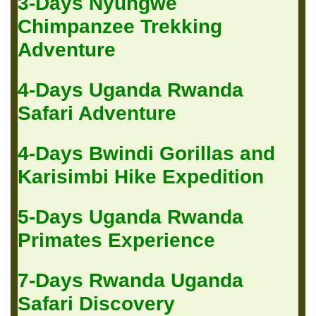
3-Days Nyungwe
Chimpanzee Trekking
Adventure
4-Days Uganda Rwanda
Safari Adventure
4-Days Bwindi Gorillas and
Karisimbi Hike Expedition
5-Days Uganda Rwanda
Primates Experience
7-Days Rwanda Uganda
Safari Discovery