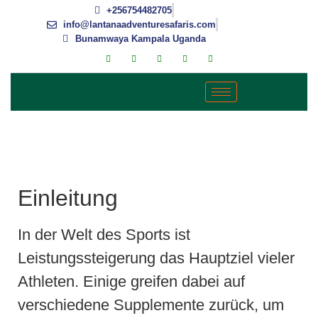
+256754482705
info@lantanaadventuresafaris.com
Bunamwaya Kampala Uganda
KAMAGRA ORAL JELLY FÜR
SPORTLER – EIN ÜBERBLICK
Einleitung
In der Welt des Sports ist
Leistungssteigerung das Hauptziel vieler
Athleten. Einige greifen dabei auf
verschiedene Supplemente zurück, um