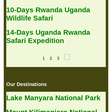
10-Days Rwanda Uganda
Wildlife Safari
14-Days Uganda Rwanda
Safari Expedition
1
2
3
Our Destinations
Lake Manyara National Park