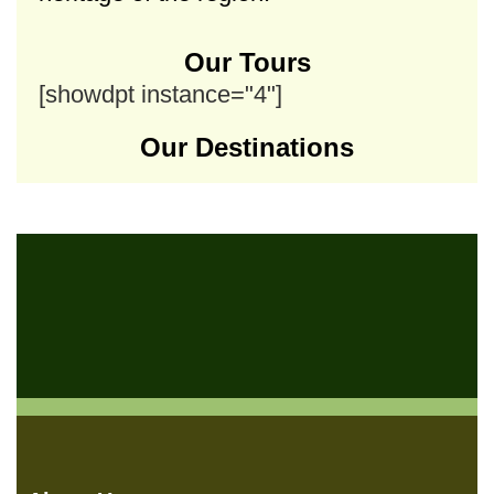
Our Tours
[showdpt instance="4"]
Our Destinations