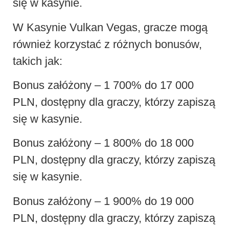
się w kasynie.
W Kasynie Vulkan Vegas, gracze mogą
również korzystać z różnych bonusów,
takich jak:
Bonus załóżony – 1 700% do 17 000
PLN, dostępny dla graczy, którzy zapiszą
się w kasynie.
Bonus załóżony – 1 800% do 18 000
PLN, dostępny dla graczy, którzy zapiszą
się w kasynie.
Bonus załóżony – 1 900% do 19 000
PLN, dostępny dla graczy, którzy zapiszą