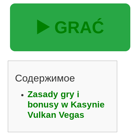
▶️ GRAĆ
Содержимое
Zasady gry i
bonusy w Kasynie
Vulkan Vegas