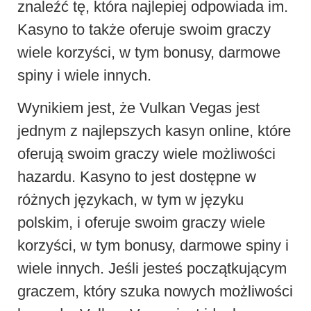
znaleźć tę, która najlepiej odpowiada im.
Kasyno to także oferuje swoim graczy
wiele korzyści, w tym bonusy, darmowe
spiny i wiele innych.
Wynikiem jest, że Vulkan Vegas jest
jednym z najlepszych kasyn online, które
oferują swoim graczy wiele możliwości
hazardu. Kasyno to jest dostępne w
różnych językach, w tym w języku
polskim, i oferuje swoim graczy wiele
korzyści, w tym bonusy, darmowe spiny i
wiele innych. Jeśli jesteś początkującym
graczem, który szuka nowych możliwości