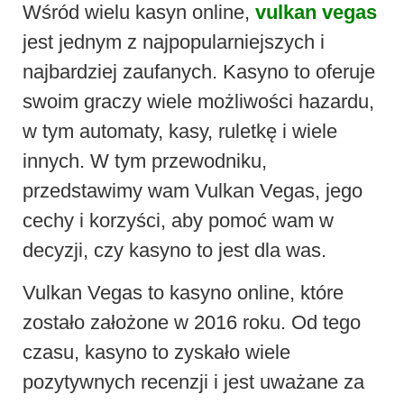
Wśród wielu kasyn online,
vulkan vegas
jest jednym z najpopularniejszych i
najbardziej zaufanych. Kasyno to oferuje
swoim graczy wiele możliwości hazardu,
w tym automaty, kasy, ruletkę i wiele
innych. W tym przewodniku,
przedstawimy wam Vulkan Vegas, jego
cechy i korzyści, aby pomoć wam w
decyzji, czy kasyno to jest dla was.
Vulkan Vegas to kasyno online, które
zostało założone w 2016 roku. Od tego
czasu, kasyno to zyskało wiele
pozytywnych recenzji i jest uważane za