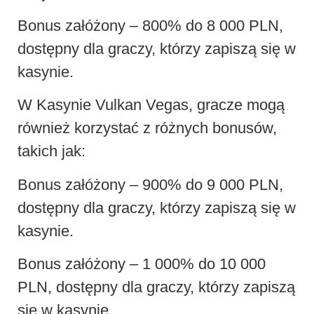
Bonus załóżony – 800% do 8 000 PLN,
dostępny dla graczy, którzy zapiszą się w
kasynie.
W Kasynie Vulkan Vegas, gracze mogą
również korzystać z różnych bonusów,
takich jak:
Bonus załóżony – 900% do 9 000 PLN,
dostępny dla graczy, którzy zapiszą się w
kasynie.
Bonus załóżony – 1 000% do 10 000
PLN, dostępny dla graczy, którzy zapiszą
się w kasynie.