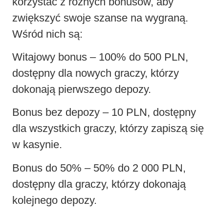
korzystać z różnych bonusów, aby
zwiększyć swoje szanse na wygraną.
Wśród nich są:
Witajowy bonus – 100% do 500 PLN,
dostępny dla nowych graczy, którzy
dokonają pierwszego depozy.
Bonus bez depozy – 10 PLN, dostępny
dla wszystkich graczy, którzy zapiszą się
w kasynie.
Bonus do 50% – 50% do 2 000 PLN,
dostępny dla graczy, którzy dokonają
kolejnego depozy.