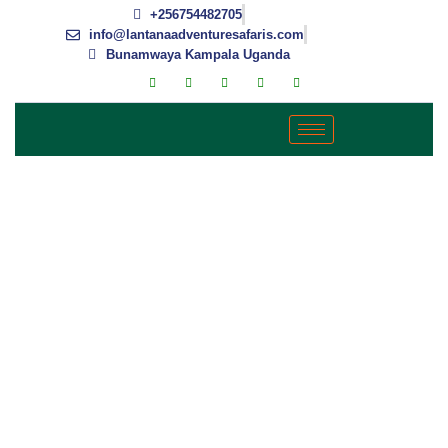
+256754482705
info@lantanaadventuresafaris.com
Bunamwaya Kampala Uganda
KASYNO INTERNETOWE
VULKANVEGAS DLA GRACZY Z
POLSKI — OPINIE SERWISU +
NAJWAŻNIEJSZE INFORMACJE
O PROMOCJACH ORAZ
BEZPIECZEŃSTWIE —
PRZEWODNIK DLA NOWYCH