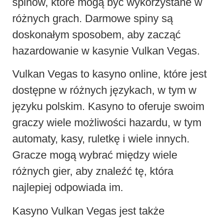
spinów, które mogą być wykorzystane w
różnych grach. Darmowe spiny są
doskonałym sposobem, aby zacząć
hazardowanie w kasynie Vulkan Vegas.
Vulkan Vegas to kasyno online, które jest
dostępne w różnych językach, w tym w
języku polskim. Kasyno to oferuje swoim
graczy wiele możliwości hazardu, w tym
automaty, kasy, ruletkę i wiele innych.
Gracze mogą wybrać między wiele
różnych gier, aby znaleźć tę, która
najlepiej odpowiada im.
Kasyno Vulkan Vegas jest także