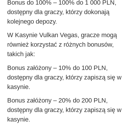
Bonus do 100% – 100% do 1 000 PLN,
dostępny dla graczy, którzy dokonają
kolejnego depozy.
W Kasynie Vulkan Vegas, gracze mogą
również korzystać z różnych bonusów,
takich jak:
Bonus załóżony – 10% do 100 PLN,
dostępny dla graczy, którzy zapiszą się w
kasynie.
Bonus załóżony – 20% do 200 PLN,
dostępny dla graczy, którzy zapiszą się w
kasynie.