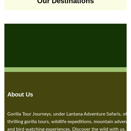
Our Destinations
About Us
Gorilla Tour Journeys, under Lantana Adventure Safaris, offe
thrilling gorilla tours, wildlife expeditions, mountain adventu
and bird watching experiences. Discover the wild with us.