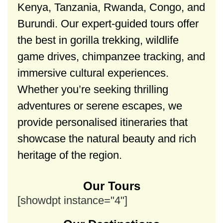
Kenya, Tanzania, Rwanda, Congo, and
Burundi. Our expert-guided tours offer
the best in gorilla trekking, wildlife
game drives, chimpanzee tracking, and
immersive cultural experiences.
Whether you’re seeking thrilling
adventures or serene escapes, we
provide personalised itineraries that
showcase the natural beauty and rich
heritage of the region.
Our Tours
[showdpt instance="4"]