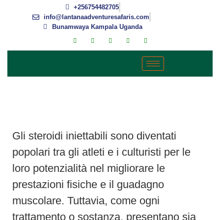
+256754482705
info@lantanaadventuresafaris.com
Bunamwaya Kampala Uganda
VANTAGGI E SVANTAGGI DEGLI
STEROIDI INIETTABILI
Gli steroidi iniettabili sono diventati
popolari tra gli atleti e i culturisti per le
loro potenzialità nel migliorare le
prestazioni fisiche e il guadagno
muscolare. Tuttavia, come ogni
trattamento o sostanza, presentano sia