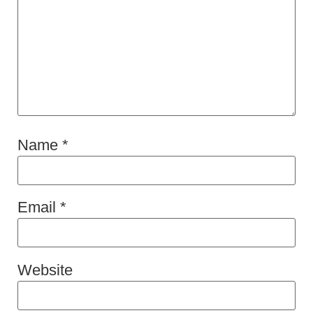
Name
*
Email
*
Website