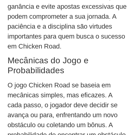
ganância e evite apostas excessivas que
podem comprometer a sua jornada. A
paciência e a disciplina são virtudes
importantes para quem busca o sucesso
em Chicken Road.
Mecânicas do Jogo e
Probabilidades
O jogo Chicken Road se baseia em
mecânicas simples, mas eficazes. A
cada passo, o jogador deve decidir se
avança ou para, enfrentando um novo
obstáculo ou coletando um bônus. A
probabilidade de encontrar um obstáculo