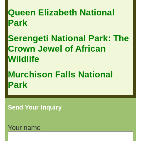
Queen Elizabeth National
Park
Serengeti National Park: The
Crown Jewel of African
Wildlife
Murchison Falls National
Park
Send Your Inquiry
Your name