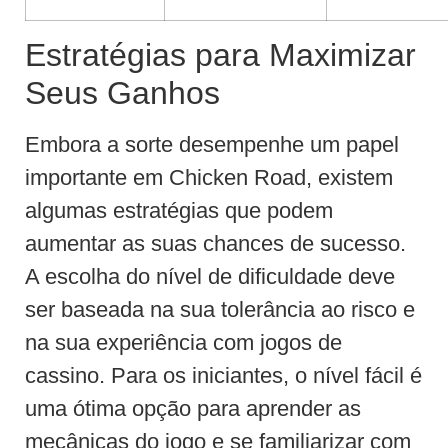
Estratégias para Maximizar
Seus Ganhos
Embora a sorte desempenhe um papel
importante em Chicken Road, existem
algumas estratégias que podem
aumentar as suas chances de sucesso.
A escolha do nível de dificuldade deve
ser baseada na sua tolerância ao risco e
na sua experiência com jogos de
cassino. Para os iniciantes, o nível fácil é
uma ótima opção para aprender as
mecânicas do jogo e se familiarizar com