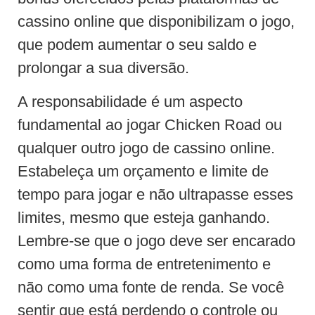
cassino online que disponibilizam o jogo,
que podem aumentar o seu saldo e
prolongar a sua diversão.
A responsabilidade é um aspecto
fundamental ao jogar Chicken Road ou
qualquer outro jogo de cassino online.
Estabeleça um orçamento e limite de
tempo para jogar e não ultrapasse esses
limites, mesmo que esteja ganhando.
Lembre-se que o jogo deve ser encarado
como uma forma de entretenimento e
não como uma fonte de renda. Se você
sentir que está perdendo o controle ou