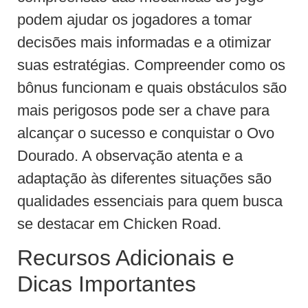
podem ajudar os jogadores a tomar
decisões mais informadas e a otimizar
suas estratégias. Compreender como os
bônus funcionam e quais obstáculos são
mais perigosos pode ser a chave para
alcançar o sucesso e conquistar o Ovo
Dourado. A observação atenta e a
adaptação às diferentes situações são
qualidades essenciais para quem busca
se destacar em Chicken Road.
Recursos Adicionais e
Dicas Importantes