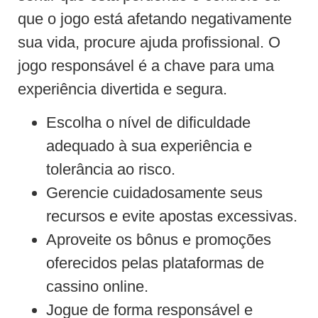
que o jogo está afetando negativamente
sua vida, procure ajuda profissional. O
jogo responsável é a chave para uma
experiência divertida e segura.
Escolha o nível de dificuldade
adequado à sua experiência e
tolerância ao risco.
Gerencie cuidadosamente seus
recursos e evite apostas excessivas.
Aproveite os bônus e promoções
oferecidos pelas plataformas de
cassino online.
Jogue de forma responsável e