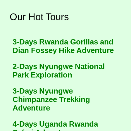
Our Hot Tours
3-Days Rwanda Gorillas and
Dian Fossey Hike Adventure
2-Days Nyungwe National
Park Exploration
3-Days Nyungwe
Chimpanzee Trekking
Adventure
4-Days Uganda Rwanda