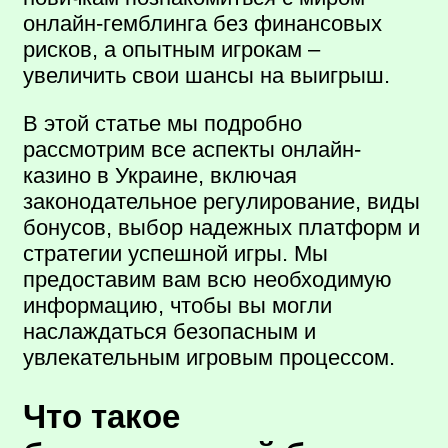
онлайн-гемблинга без финансовых
рисков, а опытным игрокам –
увеличить свои шансы на выигрыш.
В этой статье мы подробно
рассмотрим все аспекты онлайн-
казино в Украине, включая
законодательное регулирование, виды
бонусов, выбор надежных платформ и
стратегии успешной игры. Мы
предоставим вам всю необходимую
информацию, чтобы вы могли
наслаждаться безопасным и
увлекательным игровым процессом.
Что такое