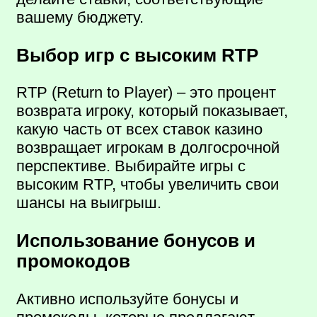
вашему бюджету.
Выбор игр с высоким RTP
RTP (Return to Player) – это процент
возврата игроку, который показывает,
какую часть от всех ставок казино
возвращает игрокам в долгосрочной
перспективе. Выбирайте игры с
высоким RTP, чтобы увеличить свои
шансы на выигрыш.
Использование бонусов и
промокодов
Активно используйте бонусы и