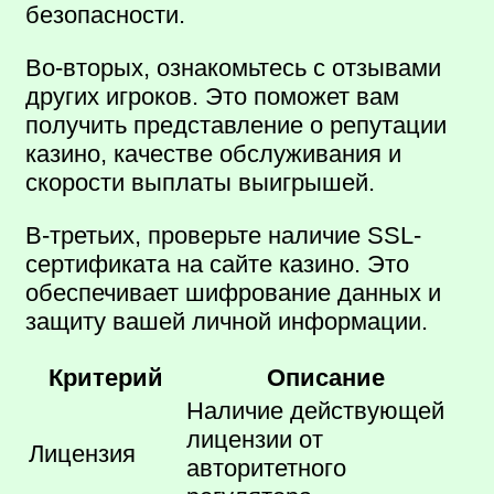
безопасности.
Во-вторых, ознакомьтесь с отзывами
других игроков. Это поможет вам
получить представление о репутации
казино, качестве обслуживания и
скорости выплаты выигрышей.
В-третьих, проверьте наличие SSL-
сертификата на сайте казино. Это
обеспечивает шифрование данных и
защиту вашей личной информации.
Критерий
Описание
Наличие действующей
лицензии от
Лицензия
авторитетного