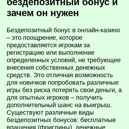
бездепозитный бонус и
зачем он нужен
Бездепозитный бонус в онлайн-казино
– это поощрение, которое
предоставляется игрокам за
регистрацию или выполнение
определенных условий, не требующее
внесения собственных денежных
средств. Это отличная возможность
для новичков попробовать различные
игры без риска потерять свои деньги, а
для опытных игроков – получить
дополнительный шанс на выигрыш.
Существуют различные виды
бездепозитных бонусов: бесплатные
вращения (фриспины), денежные