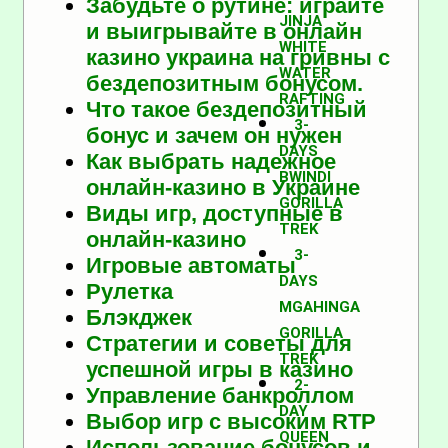
Забудьте о рутине: играйте
JINJA
и выигрывайте в онлайн
WHITE
казино украина на гривны с
WATER
бездепозитным бонусом.
RAFTING
Что такое бездепозитный
3-
бонус и зачем он нужен
DAYS
Как выбрать надежное
BWINDI
онлайн-казино в Украине
GORILLA
Виды игр, доступные в
TREK
онлайн-казино
3-
Игровые автоматы
DAYS
Рулетка
MGAHINGA
Блэкджек
GORILLA
Стратегии и советы для
TREK
успешной игры в казино
2-
Управление банкроллом
DAY
Выбор игр с высоким RTP
QUEEN
Использование бонусов и