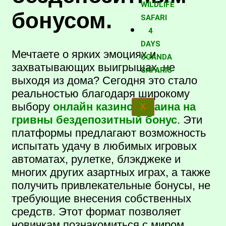
WILDLIFE
бонусом.
SAFARI
4
DAYS
Мечтаете о ярких эмоциях и
UGANDA
захватывающих выигрышах, не
SAFARIS
выходя из дома? Сегодня это стало
реальностью благодаря широкому
выбору
онлайн казино украина на
X
гривны бездепозитный бонус
. Эти
платформы предлагают возможность
испытать удачу в любимых игровых
автоматах, рулетке, блэкджеке и
многих других азартных играх, а также
получить привлекательные бонусы, не
требующие внесения собственных
средств. Этот формат позволяет
новичкам познакомиться с миром