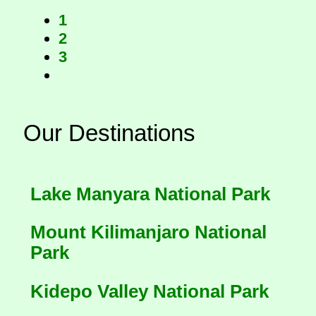
1
2
3
Our Destinations
Lake Manyara National Park
Mount Kilimanjaro National
Park
Kidepo Valley National Park