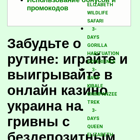
ELIZABETH
промокодов
WILDLIFE
SAFARI
3-
DAYS
Забудьте о
GORILLA
HABITUATION
рутине: играйте и
EXPERIENCE
выигрывайте в
3-
DAYS
онлайн казино
KIBALE
CHIMPANZEE
украина на
TREK
3-
гривны с
DAYS
QUEEN
бездепозитным
ELIZABETH