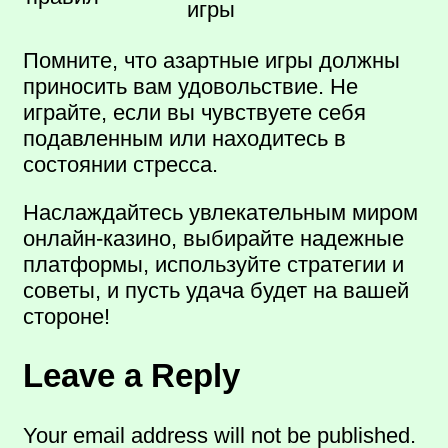
игры
Помните, что азартные игры должны
приносить вам удовольствие. Не
играйте, если вы чувствуете себя
подавленным или находитесь в
состоянии стресса.
Наслаждайтесь увлекательным миром
онлайн-казино, выбирайте надежные
платформы, используйте стратегии и
советы, и пусть удача будет на вашей
стороне!
Leave a Reply
Your email address will not be published.