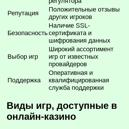
регулятора
Положительные отзывы
Репутация
других игроков
Наличие SSL-
Безопасность
сертификата и
шифрования данных
Широкий ассортимент
Выбор игр
игр от известных
провайдеров
Оперативная и
Поддержка
квалифицированная
служба поддержки
Виды игр, доступные в
онлайн-казино