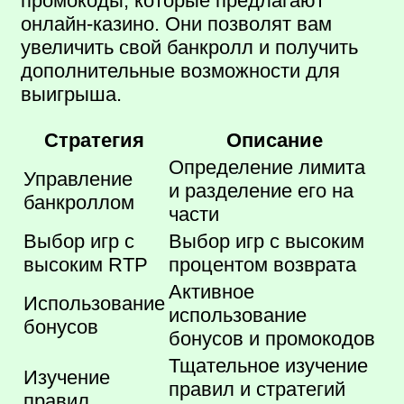
промокоды, которые предлагают
онлайн-казино. Они позволят вам
увеличить свой банкролл и получить
дополнительные возможности для
выигрыша.
Стратегия
Описание
Определение лимита
Управление
и разделение его на
банкроллом
части
Выбор игр с
Выбор игр с высоким
высоким RTP
процентом возврата
Активное
Использование
использование
бонусов
бонусов и промокодов
Тщательное изучение
Изучение
правил и стратегий
правил