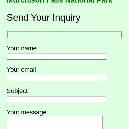
Send Your Inquiry
Your name
Your email
Subject
Your message