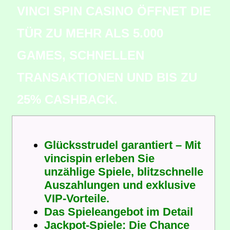
INCI SPIN CASINO ÖFFNET DIE T
ÜR ZU MEHR ALS 5.000 G
AMES, SCHNELLEN T
RANSAKTIONEN UND BIS ZU 2
5% CASHBACK.
Glücksstrudel garantiert – Mit
vincispin erleben Sie
unzählige Spiele, blitzschnelle
Auszahlungen und exklusive
VIP-Vorteile.
Das Spieleangebot im Detail
Jackpot-Spiele: Die Chance