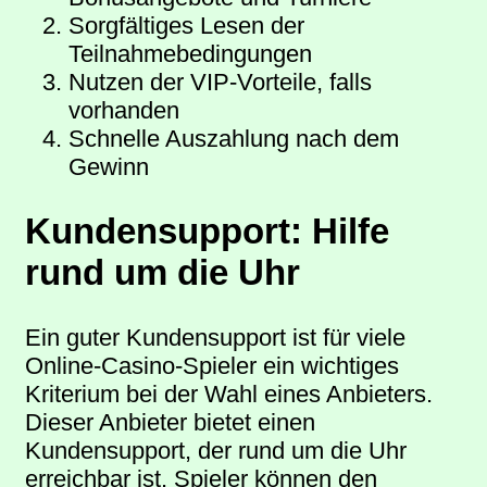
Sorgfältiges Lesen der
Teilnahmebedingungen
Nutzen der VIP-Vorteile, falls
vorhanden
Schnelle Auszahlung nach dem
Gewinn
Kundensupport: Hilfe
rund um die Uhr
Ein guter Kundensupport ist für viele
Online-Casino-Spieler ein wichtiges
Kriterium bei der Wahl eines Anbieters.
Dieser Anbieter bietet einen
Kundensupport, der rund um die Uhr
erreichbar ist. Spieler können den