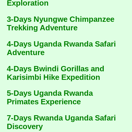
Exploration
3-Days Nyungwe Chimpanzee
Trekking Adventure
4-Days Uganda Rwanda Safari
Adventure
4-Days Bwindi Gorillas and
Karisimbi Hike Expedition
5-Days Uganda Rwanda
Primates Experience
7-Days Rwanda Uganda Safari
Discovery