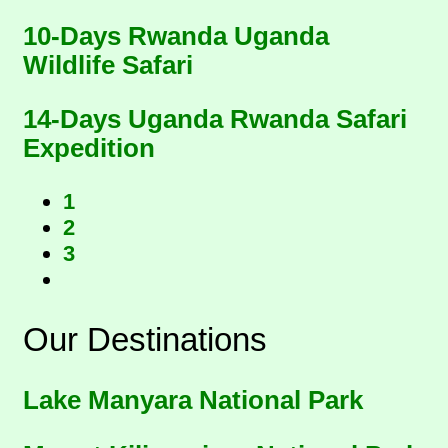
10-Days Rwanda Uganda
Wildlife Safari
14-Days Uganda Rwanda Safari
Expedition
1
2
3
Our Destinations
Lake Manyara National Park