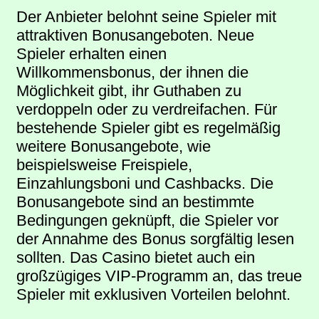
Der Anbieter belohnt seine Spieler mit
attraktiven Bonusangeboten. Neue
Spieler erhalten einen
Willkommensbonus, der ihnen die
Möglichkeit gibt, ihr Guthaben zu
verdoppeln oder zu verdreifachen. Für
bestehende Spieler gibt es regelmäßig
weitere Bonusangebote, wie
beispielsweise Freispiele,
Einzahlungsboni und Cashbacks. Die
Bonusangebote sind an bestimmte
Bedingungen geknüpft, die Spieler vor
der Annahme des Bonus sorgfältig lesen
sollten. Das Casino bietet auch ein
großzügiges VIP-Programm an, das treue
Spieler mit exklusiven Vorteilen belohnt.