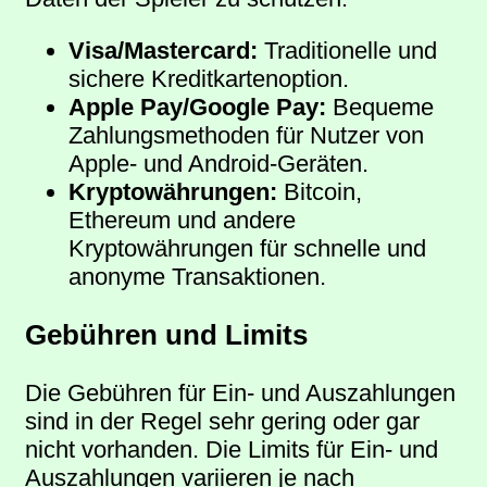
Visa/Mastercard:
Traditionelle und
sichere Kreditkartenoption.
Apple Pay/Google Pay:
Bequeme
Zahlungsmethoden für Nutzer von
Apple- und Android-Geräten.
Kryptowährungen:
Bitcoin,
Ethereum und andere
Kryptowährungen für schnelle und
anonyme Transaktionen.
Gebühren und Limits
Die Gebühren für Ein- und Auszahlungen
sind in der Regel sehr gering oder gar
nicht vorhanden. Die Limits für Ein- und
Auszahlungen variieren je nach