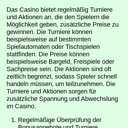
Das Casino bietet regelmäßig Turniere
und Aktionen an, die den Spielern die
Möglichkeit geben, zusätzliche Preise zu
gewinnen. Die Turniere können
beispielsweise auf bestimmten
Spielautomaten oder Tischspielen
stattfinden. Die Preise können
beispielsweise Bargeld, Freispiele oder
Sachpreise sein. Die Aktionen sind oft
zeitlich begrenzt, sodass Spieler schnell
handeln müssen, um teilzunehmen. Die
Turniere und Aktionen sorgen für
zusätzliche Spannung und Abwechslung
im Casino.
Regelmäßige Überprüfung der
Bonusangebote und Turniere