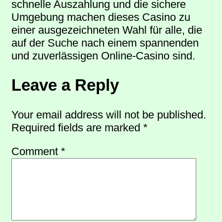
schnelle Auszahlung und die sichere
Umgebung machen dieses Casino zu
einer ausgezeichneten Wahl für alle, die
auf der Suche nach einem spannenden
und zuverlässigen Online-Casino sind.
Leave a Reply
Your email address will not be published.
Required fields are marked
*
Comment
*