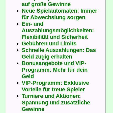
auf große Gewinne
Neue Spielautomaten: Immer
für Abwechslung sorgen
Ein- und
Auszahlungsmöglichkeiten:
Flexibilität und Sicherheit
Gebühren und Limits
Schnelle Auszahlungen: Das
Geld zügig erhalten
Bonusangebote und VIP-
Programm: Mehr für dein
Geld
VIP-Programm: Exklusive
Vorteile für treue Spieler
Turniere und Aktionen:
Spannung und zusätzliche
Gewinne