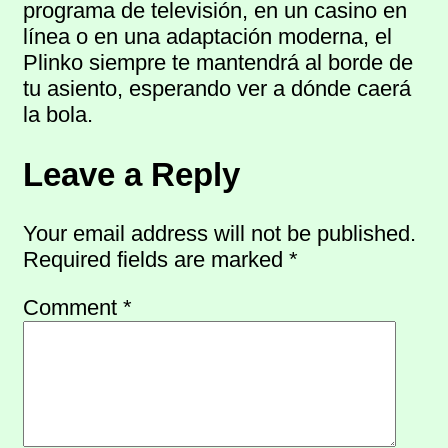
programa de televisión, en un casino en
línea o en una adaptación moderna, el
Plinko siempre te mantendrá al borde de
tu asiento, esperando ver a dónde caerá
la bola.
Leave a Reply
Your email address will not be published.
Required fields are marked
*
Comment
*