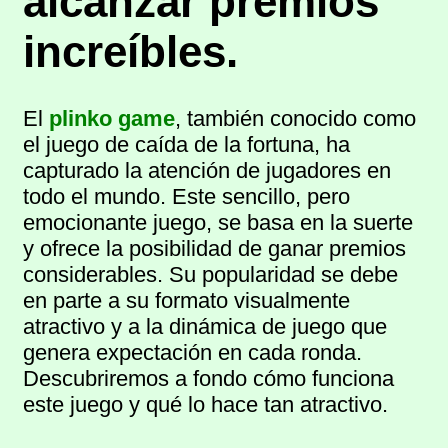
alcanzar premios
increíbles.
El
plinko game
, también conocido como
el juego de caída de la fortuna, ha
capturado la atención de jugadores en
todo el mundo. Este sencillo, pero
emocionante juego, se basa en la suerte
y ofrece la posibilidad de ganar premios
considerables. Su popularidad se debe
en parte a su formato visualmente
atractivo y a la dinámica de juego que
genera expectación en cada ronda.
Descubriremos a fondo cómo funciona
este juego y qué lo hace tan atractivo.