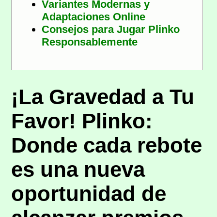
Variantes Modernas y
Adaptaciones Online
Consejos para Jugar Plinko
Responsablemente
¡La Gravedad a Tu
Favor! Plinko:
Donde cada rebote
es una nueva
oportunidad de