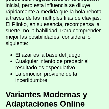
inicial, pero esta influencia se diluye
rápidamente a medida que la bola rebota
a través de las múltiples filas de clavijas.
El Plinko, en su esencia, recompensa la
suerte, no la habilidad. Para comprender
mejor las posibilidades, considera lo
siguiente:
El azar es la base del juego.
Cualquier intento de predecir el
resultado es especulativo.
La emoción proviene de la
incertidumbre.
Variantes Modernas y
Adaptaciones Online