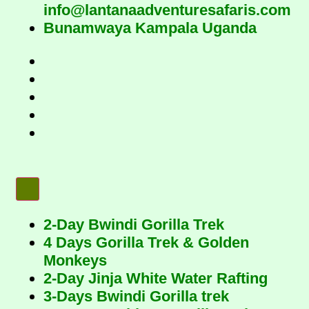
info@lantanaadventuresafaris.com
Bunamwaya Kampala Uganda
2-Day Bwindi Gorilla Trek
4 Days Gorilla Trek & Golden
Monkeys
2-Day Jinja White Water Rafting
3-Days Bwindi Gorilla trek