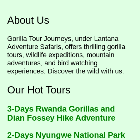
About Us
Gorilla Tour Journeys, under Lantana
Adventure Safaris, offers thrilling gorilla
tours, wildlife expeditions, mountain
adventures, and bird watching
experiences. Discover the wild with us.
Our Hot Tours
3-Days Rwanda Gorillas and
Dian Fossey Hike Adventure
2-Days Nyungwe National Park