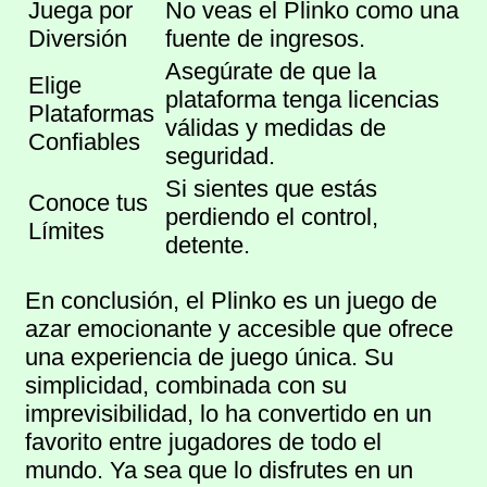
Juega por
No veas el Plinko como una
Diversión
fuente de ingresos.
Asegúrate de que la
Elige
plataforma tenga licencias
Plataformas
válidas y medidas de
Confiables
seguridad.
Si sientes que estás
Conoce tus
perdiendo el control,
Límites
detente.
En conclusión, el Plinko es un juego de
azar emocionante y accesible que ofrece
una experiencia de juego única. Su
simplicidad, combinada con su
imprevisibilidad, lo ha convertido en un
favorito entre jugadores de todo el
mundo. Ya sea que lo disfrutes en un