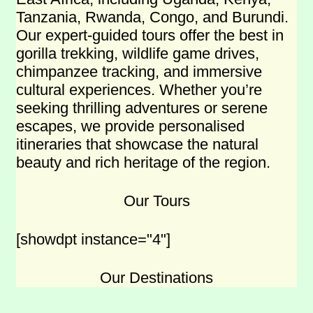
Tanzania, Rwanda, Congo, and Burundi.
Our expert-guided tours offer the best in
gorilla trekking, wildlife game drives,
chimpanzee tracking, and immersive
cultural experiences. Whether you’re
seeking thrilling adventures or serene
escapes, we provide personalised
itineraries that showcase the natural
beauty and rich heritage of the region.
Our Tours
[showdpt instance="4"]
Our Destinations