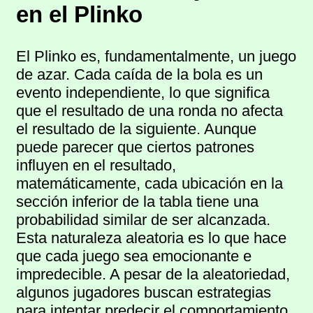
en el Plinko
El Plinko es, fundamentalmente, un juego
de azar. Cada caída de la bola es un
evento independiente, lo que significa
que el resultado de una ronda no afecta
el resultado de la siguiente. Aunque
puede parecer que ciertos patrones
influyen en el resultado,
matemáticamente, cada ubicación en la
sección inferior de la tabla tiene una
probabilidad similar de ser alcanzada.
Esta naturaleza aleatoria es lo que hace
que cada juego sea emocionante e
impredecible. A pesar de la aleatoriedad,
algunos jugadores buscan estrategias
para intentar predecir el comportamiento