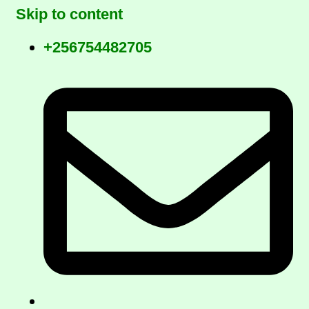
Skip to content
+256754482705