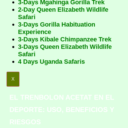
3-Days Mgahinga Gorilla Trek
2-Day Queen Elizabeth Wildlife
Safari
3-Days Gorilla Habituation
Experience
3-Days Kibale Chimpanzee Trek
3-Days Queen Elizabeth Wildlife
Safari
4 Days Uganda Safaris
X
EL TRENBOLON ACETAT EN EL
DEPORTE: USO, BENEFICIOS Y
RIESGOS