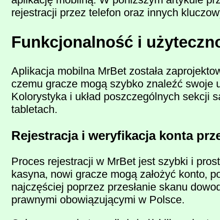
rejestracji przez telefon oraz innych kluczo
Funkcjonalność i użyteczno
Aplikacja mobilna MrBet została zaprojektowa
czemu gracze mogą szybko znaleźć swoje ul
Kolorystyka i układ poszczególnych sekcji s
tabletach.
Rejestracja i weryfikacja konta prz
Proces rejestracji w MrBet jest szybki i pros
kasyna‚ nowi gracze mogą założyć konto‚ p
najczęściej poprzez przesłanie skanu dowo
prawnymi obowiązującymi w Polsce.