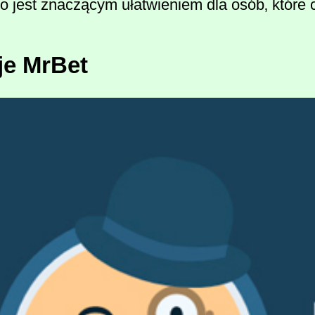
‚ co jest znaczącym ułatwieniem dla osób‚ któr
je MrBet