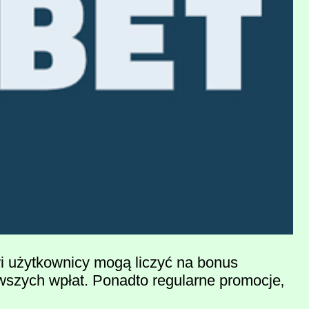
owi użytkownicy mogą liczyć na bonus
rwszych wpłat. Ponadto regularne promocje‚