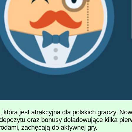
‚ która jest atrakcyjna dla polskich graczy. N
z depozytu oraz bonusy doładowujące kilka pie
grodami‚ zachęcają do aktywnej gry.