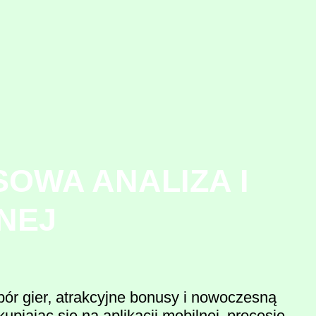
OWA ANALIZA I
NEJ
bór gier‚ atrakcyjne bonusy i nowoczesną
piając się na aplikacji mobilnej‚ procesie