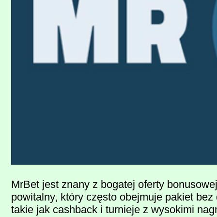
MrBet jest znany z bogatej oferty bonusowej
powitalny‚ który często obejmuje pakiet be
takie jak cashback i turnieje z wysokimi na