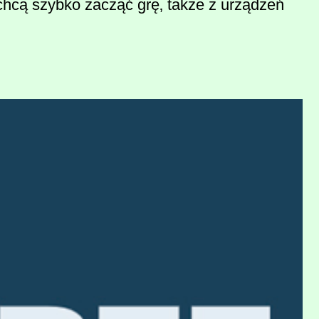
e chcą szybko zacząć grę‚ także z urządzeń