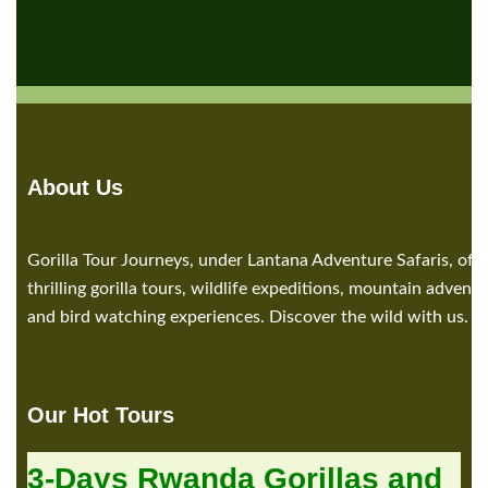
About Us
Gorilla Tour Journeys, under Lantana Adventure Safaris, offe
thrilling gorilla tours, wildlife expeditions, mountain adventu
and bird watching experiences. Discover the wild with us.
Our Hot Tours
3-Days Rwanda Gorillas and