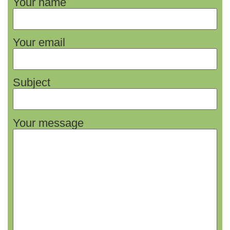
Your name
Your email
Subject
Your message