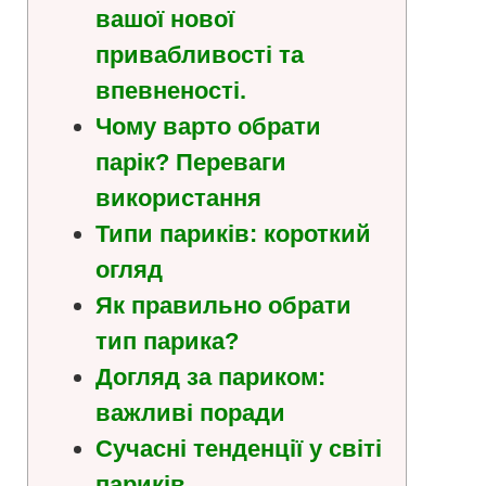
вашої нової
привабливості та
впевненості.
Чому варто обрати
парік? Переваги
використання
Типи париків: короткий
огляд
Як правильно обрати
тип парика?
Догляд за париком:
важливі поради
Сучасні тенденції у світі
париків