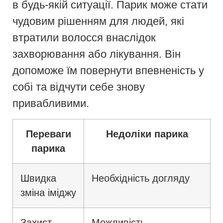
в будь-якій ситуації. Парик може стати
чудовим рішенням для людей, які
втратили волосся внаслідок
захворювання або лікування. Він
допоможе їм повернути впевненість у
собі та відчути себе знову
привабливими.
Переваги
Недоліки парика
парика
Швидка
Необхідність догляду
зміна іміджу
Захист
Можливість