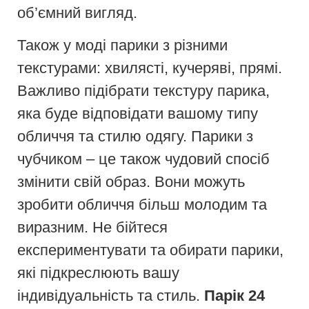
об’ємний вигляд.
Також у моді парики з різними
текстурами: хвилясті, кучеряві, прямі.
Важливо підібрати текстуру парика,
яка буде відповідати вашому типу
обличчя та стилю одягу. Парики з
чубчиком – це також чудовий спосіб
змінити свій образ. Вони можуть
зробити обличчя більш молодим та
виразним. Не бійтеся
експериментувати та обирати парики,
які підкреслюють вашу
індивідуальність та стиль.
Парік 24