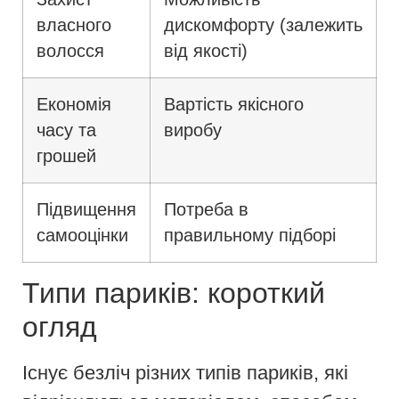
власного
дискомфорту (залежить
волосся
від якості)
Економія
Вартість якісного
часу та
виробу
грошей
Підвищення
Потреба в
самооцінки
правильному підборі
Типи париків: короткий
огляд
Існує безліч різних типів париків, які