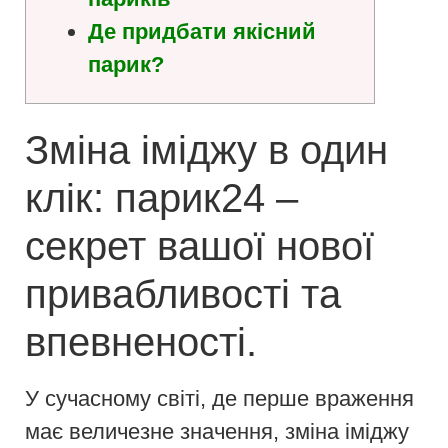
Де придбати якісний
парик?
Зміна іміджу в один
клік: парик24 –
секрет вашої нової
привабливості та
впевненості.
У сучасному світі, де перше враження
має величезне значення, зміна іміджу