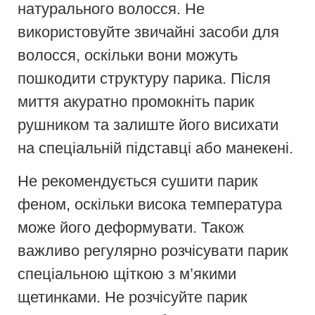
натурального волосся. Не
використовуйте звичайні засоби для
волосся, оскільки вони можуть
пошкодити структуру парика. Після
миття акуратно промокніть парик
рушником та залиште його висихати
на спеціальній підставці або манекені.
Не рекомендується сушити парик
феном, оскільки висока температура
може його деформувати. Також
важливо регулярно розчісувати парик
спеціальною щіткою з м’якими
щетинками. Не розчісуйте парик