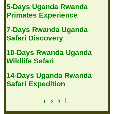
5-Days Uganda Rwanda
Primates Experience
7-Days Rwanda Uganda
Safari Discovery
10-Days Rwanda Uganda
Wildlife Safari
14-Days Uganda Rwanda
Safari Expedition
1
2
3