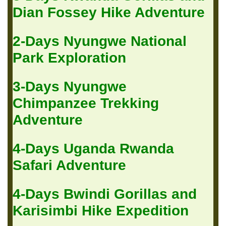
Dian Fossey Hike Adventure
2-Days Nyungwe National
Park Exploration
3-Days Nyungwe
Chimpanzee Trekking
Adventure
4-Days Uganda Rwanda
Safari Adventure
4-Days Bwindi Gorillas and
Karisimbi Hike Expedition