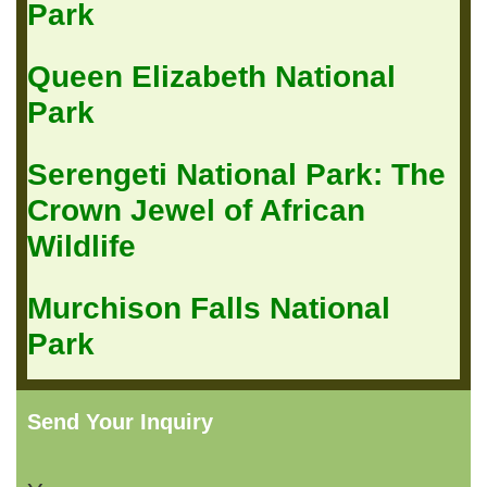
Park
Queen Elizabeth National
Park
Serengeti National Park: The
Crown Jewel of African
Wildlife
Murchison Falls National
Park
Send Your Inquiry