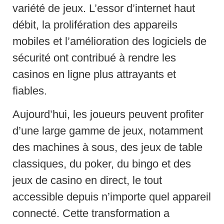
variété de jeux. L’essor d’internet haut
débit, la prolifération des appareils
mobiles et l’amélioration des logiciels de
sécurité ont contribué à rendre les
casinos en ligne plus attrayants et
fiables.
Aujourd’hui, les joueurs peuvent profiter
d’une large gamme de jeux, notamment
des machines à sous, des jeux de table
classiques, du poker, du bingo et des
jeux de casino en direct, le tout
accessible depuis n’importe quel appareil
connecté. Cette transformation a