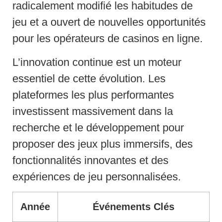
radicalement modifié les habitudes de
jeu et a ouvert de nouvelles opportunités
pour les opérateurs de casinos en ligne.
L’innovation continue est un moteur
essentiel de cette évolution. Les
plateformes les plus performantes
investissent massivement dans la
recherche et le développement pour
proposer des jeux plus immersifs, des
fonctionnalités innovantes et des
expériences de jeu personnalisées.
Année
Événements Clés