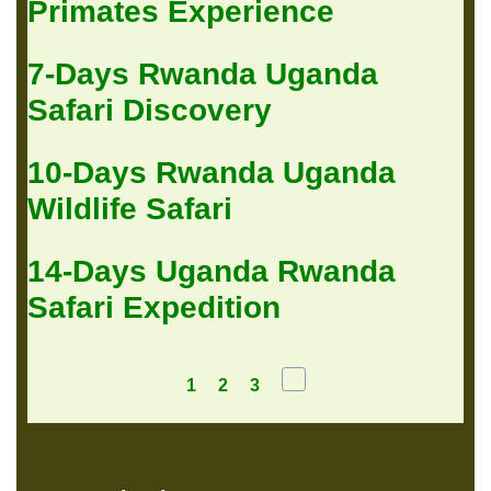
Primates Experience
7-Days Rwanda Uganda
Safari Discovery
10-Days Rwanda Uganda
Wildlife Safari
14-Days Uganda Rwanda
Safari Expedition
1
2
3