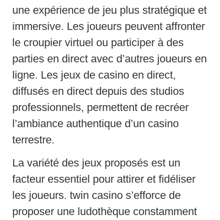
une expérience de jeu plus stratégique et
immersive. Les joueurs peuvent affronter
le croupier virtuel ou participer à des
parties en direct avec d’autres joueurs en
ligne. Les jeux de casino en direct,
diffusés en direct depuis des studios
professionnels, permettent de recréer
l’ambiance authentique d’un casino
terrestre.
La variété des jeux proposés est un
facteur essentiel pour attirer et fidéliser
les joueurs. twin casino s’efforce de
proposer une ludothèque constamment