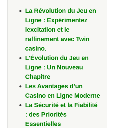
La Révolution du Jeu en
Ligne : Expérimentez
lexcitation et le
raffinement avec Twin
casino.
L’Évolution du Jeu en
Ligne : Un Nouveau
Chapitre
Les Avantages d’un
Casino en Ligne Moderne
La Sécurité et la Fiabilité
: des Priorités
Essentielles