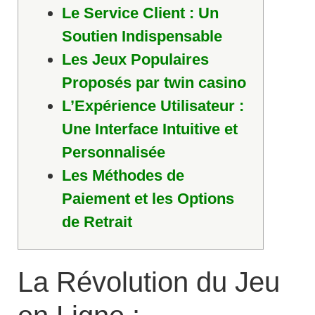
Le Service Client : Un
Soutien Indispensable
Les Jeux Populaires
Proposés par twin casino
L’Expérience Utilisateur :
Une Interface Intuitive et
Personnalisée
Les Méthodes de
Paiement et les Options
de Retrait
La Révolution du Jeu