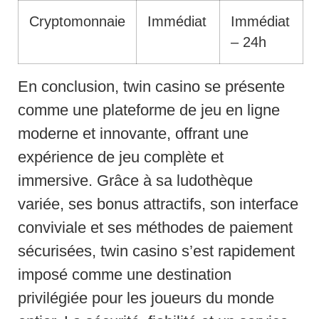
Cryptomonnaie
Immédiat
Immédiat
– 24h
En conclusion, twin casino se présente
comme une plateforme de jeu en ligne
moderne et innovante, offrant une
expérience de jeu complète et
immersive. Grâce à sa ludothèque
variée, ses bonus attractifs, son interface
conviviale et ses méthodes de paiement
sécurisées, twin casino s’est rapidement
imposé comme une destination
privilégiée pour les joueurs du monde