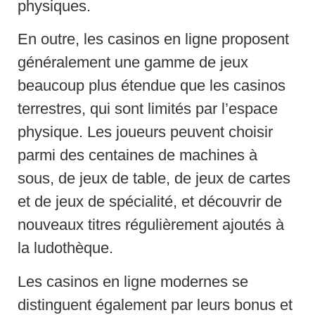
physiques.
En outre, les casinos en ligne proposent
généralement une gamme de jeux
beaucoup plus étendue que les casinos
terrestres, qui sont limités par l’espace
physique. Les joueurs peuvent choisir
parmi des centaines de machines à
sous, de jeux de table, de jeux de cartes
et de jeux de spécialité, et découvrir de
nouveaux titres régulièrement ajoutés à
la ludothèque.
Les casinos en ligne modernes se
distinguent également par leurs bonus et