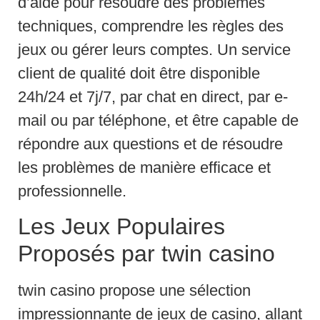
d’aide pour résoudre des problèmes
techniques, comprendre les règles des
jeux ou gérer leurs comptes. Un service
client de qualité doit être disponible
24h/24 et 7j/7, par chat en direct, par e-
mail ou par téléphone, et être capable de
répondre aux questions et de résoudre
les problèmes de manière efficace et
professionnelle.
Les Jeux Populaires
Proposés par twin casino
twin casino propose une sélection
impressionnante de jeux de casino, allant