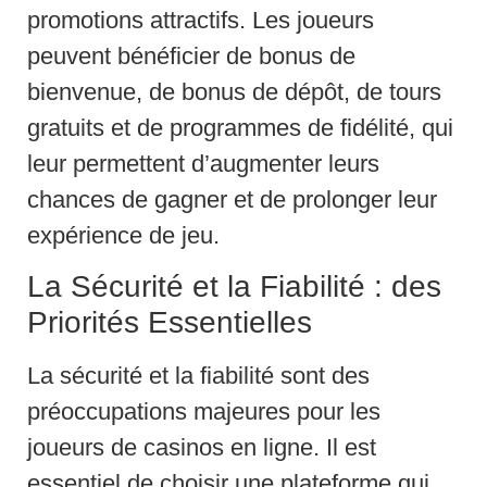
promotions attractifs. Les joueurs
peuvent bénéficier de bonus de
bienvenue, de bonus de dépôt, de tours
gratuits et de programmes de fidélité, qui
leur permettent d’augmenter leurs
chances de gagner et de prolonger leur
expérience de jeu.
La Sécurité et la Fiabilité : des
Priorités Essentielles
La sécurité et la fiabilité sont des
préoccupations majeures pour les
joueurs de casinos en ligne. Il est
essentiel de choisir une plateforme qui