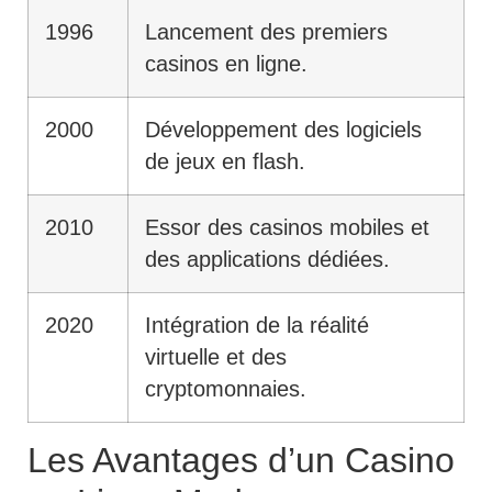
1996
Lancement des premiers
casinos en ligne.
2000
Développement des logiciels
de jeux en flash.
2010
Essor des casinos mobiles et
des applications dédiées.
2020
Intégration de la réalité
virtuelle et des
cryptomonnaies.
Les Avantages d’un Casino