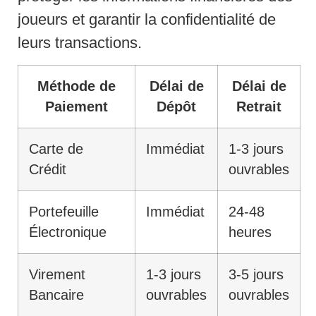
joueurs et garantir la confidentialité de
leurs transactions.
Méthode de
Délai de
Délai de
Paiement
Dépôt
Retrait
Carte de
Immédiat
1-3 jours
Crédit
ouvrables
Portefeuille
Immédiat
24-48
Électronique
heures
Virement
1-3 jours
3-5 jours
Bancaire
ouvrables
ouvrables