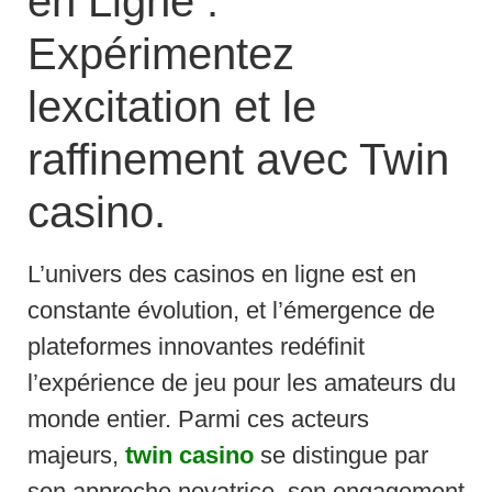
en Ligne :
Expérimentez
lexcitation et le
raffinement avec Twin
casino.
L’univers des casinos en ligne est en
constante évolution, et l’émergence de
plateformes innovantes redéfinit
l’expérience de jeu pour les amateurs du
monde entier. Parmi ces acteurs
majeurs,
twin casino
se distingue par
son approche novatrice, son engagement