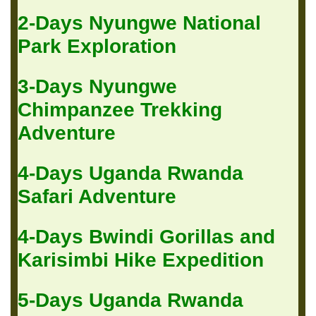
2-Days Nyungwe National
Park Exploration
3-Days Nyungwe
Chimpanzee Trekking
Adventure
4-Days Uganda Rwanda
Safari Adventure
4-Days Bwindi Gorillas and
Karisimbi Hike Expedition
5-Days Uganda Rwanda