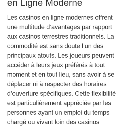
en Ligne Moderne
Les casinos en ligne modernes offrent
une multitude d’avantages par rapport
aux casinos terrestres traditionnels. La
commodité est sans doute l’un des
principaux atouts. Les joueurs peuvent
accéder à leurs jeux préférés à tout
moment et en tout lieu, sans avoir à se
déplacer ni à respecter des horaires
d’ouverture spécifiques. Cette flexibilité
est particulièrement appréciée par les
personnes ayant un emploi du temps
chargé ou vivant loin des casinos