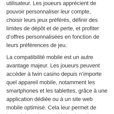
utilisateur. Les joueurs apprécient de
pouvoir personnaliser leur compte,
choisir leurs jeux préférés, définir des
limites de dépôt et de perte, et profiter
d’offres personnalisées en fonction de
leurs préférences de jeu.
La compatibilité mobile est un autre
avantage majeur. Les joueurs peuvent
accéder à twin casino depuis n’importe
quel appareil mobile, notamment les
smartphones et les tablettes, grâce à une
application dédiée ou à un site web
mobile optimisé. Cela leur permet de