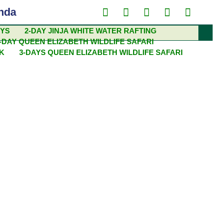
nda
EYS
2-DAY JINJA WHITE WATER RAFTING
-DAY QUEEN ELIZABETH WILDLIFE SAFARI
EK
3-DAYS QUEEN ELIZABETH WILDLIFE SAFARI