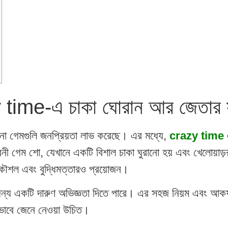
zy time-এ চাকা ঘোরান আর জেতার 
ো গেমগুলি জনপ্রিয়তা লাভ করেছে। এর মধ্যে,
crazy time
 গেম শো, যেখানে একটি বিশাল চাকা ঘুরানো হয় এবং খেলোয়াড়
ে কৌশল এবং বুদ্ধিমত্তারও প্রয়োজন।
জন্য একটি দারুণ অভিজ্ঞতা দিতে পারে। এর সহজ নিয়ম এবং আকর
ভাবে জেনে নেওয়া উচিত।