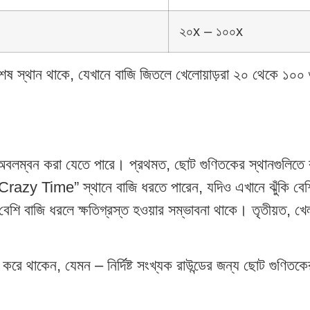
২০x – ১০০x
ষ স্থান থাকে, যেখানে বাজি জিতলে খেলোয়াড়রা ২০ থেকে ১০০ গ
লম্বন করা যেতে পারে। প্রথমত, ছোট গুণিতকের স্থানগুলিতে ব
“Crazy Time” স্থানে বাজি ধরতে পারেন, যদিও এখানে ঝুঁকি বেশি
েশি বাজি ধরলে ক্ষতিগ্রস্ত হওয়ার সম্ভাবনা থাকে। তৃতীয়ত, খে
 করে থাকেন, যেমন – নির্দিষ্ট সংখ্যক রাউন্ডের জন্য ছোট গুণিত