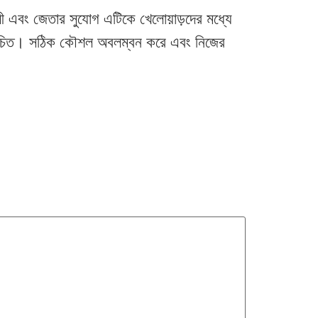
 এবং জেতার সুযোগ এটিকে খেলোয়াড়দের মধ্যে
া উচিত। সঠিক কৌশল অবলম্বন করে এবং নিজের