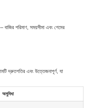
।
ন – বাজির পরিমাণ, সময়সীমা এবং গেমের
মটি দ্রুতগতির এবং উত্তেজনাপূর্ণ, যা
অসুবিধা