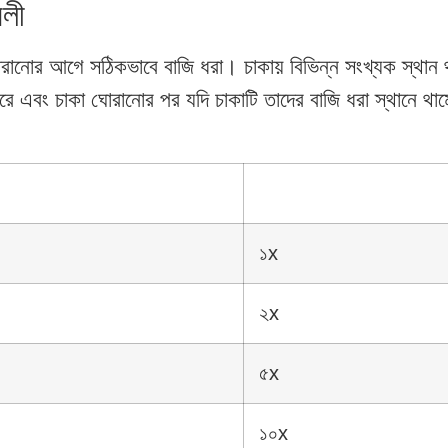
বলী
োরানোর আগে সঠিকভাবে বাজি ধরা। চাকায় বিভিন্ন সংখ্যক স্থান 
ধরে এবং চাকা ঘোরানোর পর যদি চাকাটি তাদের বাজি ধরা স্থানে থাম
১x
২x
৫x
১০x