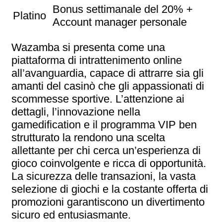
Bonus settimanale del 20% +
Platino
Account manager personale
Wazamba si presenta come una
piattaforma di intrattenimento online
all’avanguardia, capace di attrarre sia gli
amanti del casinò che gli appassionati di
scommesse sportive. L’attenzione ai
dettagli, l’innovazione nella
gamedification e il programma VIP ben
strutturato la rendono una scelta
allettante per chi cerca un’esperienza di
gioco coinvolgente e ricca di opportunità.
La sicurezza delle transazioni, la vasta
selezione di giochi e la costante offerta di
promozioni garantiscono un divertimento
sicuro ed entusiasmante.