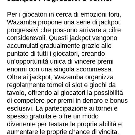
Per i giocatori in cerca di emozioni forti,
Wazamba propone una serie di jackpot
progressivi che possono arrivare a cifre
considerevoli. Questi jackpot vengono
accumulati gradualmente grazie alle
puntate di tutti i giocatori, creando
un’opportunità unica di vincere premi
enormi con una singola scommessa.
Oltre ai jackpot, Wazamba organizza
regolarmente tornei di slot e giochi da
tavolo, offrendo ai giocatori la possibilità
di competere per premi in denaro e bonus
esclusivi. La partecipazione ai tornei è
spesso gratuita e offre un modo
divertente per testare le proprie abilità e
aumentare le proprie chance di vincita.