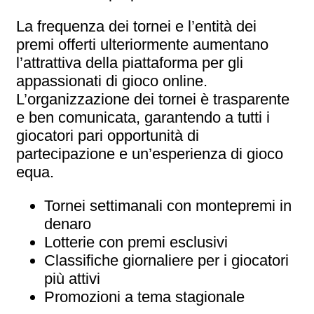
La frequenza dei tornei e l’entità dei
premi offerti ulteriormente aumentano
l’attrattiva della piattaforma per gli
appassionati di gioco online.
L’organizzazione dei tornei è trasparente
e ben comunicata, garantendo a tutti i
giocatori pari opportunità di
partecipazione e un’esperienza di gioco
equa.
Tornei settimanali con montepremi in
denaro
Lotterie con premi esclusivi
Classifiche giornaliere per i giocatori
più attivi
Promozioni a tema stagionale