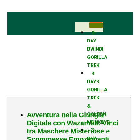
2-
DAY
VIVI LEMOZIONE TROPICALE DI
BWINDI
GORILLA
WAZAMBA APP , DOVE GIOCHI,
TREK
SCOMMESSE E PREMI TI
4
DAYS
ASPETTANO
GORILLA
TREK
&
Avventura nella Giungla
GOLDEN
Digitale con Wazamba: Vinci
MONKEYS
tra Maschere Misteriose e
2-
Scommesse Emozionanti.
DAY