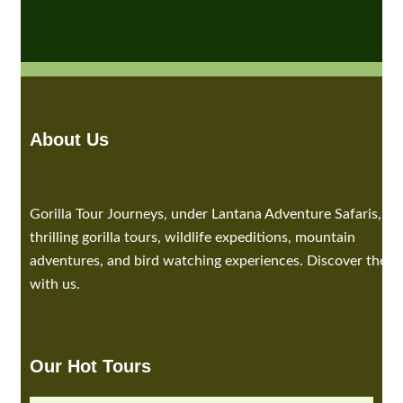
About Us
Gorilla Tour Journeys, under Lantana Adventure Safaris, off
thrilling gorilla tours, wildlife expeditions, mountain
adventures, and bird watching experiences. Discover the w
with us.
Our Hot Tours