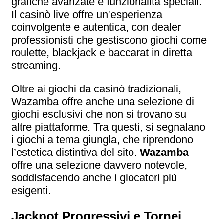
grafiche avanzate e funzionalità speciali.
Il casinò live offre un’esperienza
coinvolgente e autentica, con dealer
professionisti che gestiscono giochi come
roulette, blackjack e baccarat in diretta
streaming.
Oltre ai giochi da casinò tradizionali,
Wazamba offre anche una selezione di
giochi esclusivi che non si trovano su
altre piattaforme. Tra questi, si segnalano
i giochi a tema giungla, che riprendono
l’estetica distintiva del sito.
Wazamba
offre una selezione davvero notevole,
soddisfacendo anche i giocatori più
esigenti.
Jackpot Progressivi e Tornei