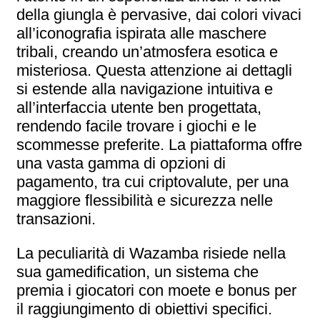
della giungla è pervasive, dai colori vivaci
all’iconografia ispirata alle maschere
tribali, creando un’atmosfera esotica e
misteriosa. Questa attenzione ai dettagli
si estende alla navigazione intuitiva e
all’interfaccia utente ben progettata,
rendendo facile trovare i giochi e le
scommesse preferite. La piattaforma offre
una vasta gamma di opzioni di
pagamento, tra cui criptovalute, per una
maggiore flessibilità e sicurezza nelle
transazioni.
La peculiarità di Wazamba risiede nella
sua gamedification, un sistema che
premia i giocatori con moete e bonus per
il raggiungimento di obiettivi specifici.