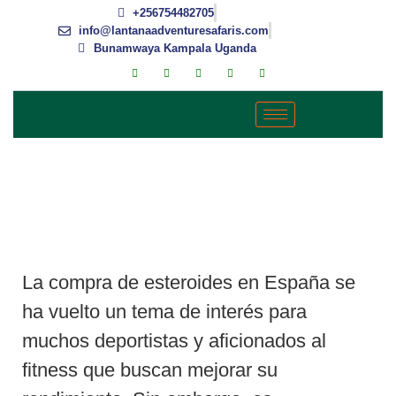
+256754482705
info@lantanaadventuresafaris.com
Bunamwaya Kampala Uganda
WEBS FIABLES PARA
COMPRAR ESTEROIDES EN
ESPAÑA
La compra de esteroides en España se
ha vuelto un tema de interés para
muchos deportistas y aficionados al
fitness que buscan mejorar su