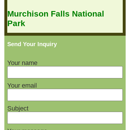
Murchison Falls National
Park
Send Your Inquiry
Your name
Your email
Subject