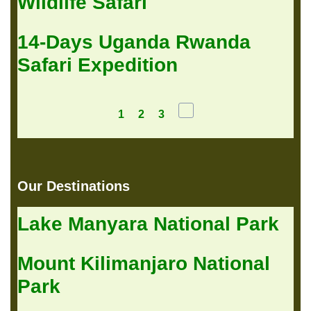
Wildlife Safari
14-Days Uganda Rwanda
Safari Expedition
1
2
3
Our Destinations
Lake Manyara National Park
Mount Kilimanjaro National
Park